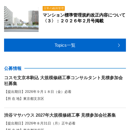
日常の維持管理
マンション標準管理規約改正内容について
〈３〉：２０２６年２月号掲載
Topics一覧
公募情報
コスモ文京本駒込 大規模修繕工事コンサルタント見積参加会
社募集
【提出期日】2026年９月１８日（金）必着
【所 在 地】東京都文京区
渋谷マサハウス 2027年大規模修繕工事 見積参加会社募集
【提出期日】2026年８月31日（月）正午必着