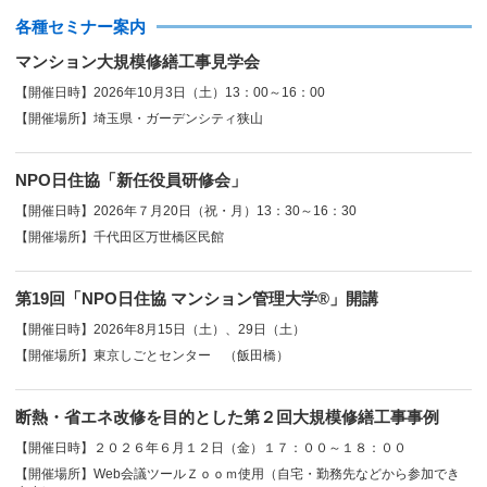
各種セミナー案内
マンション大規模修繕工事見学会
【開催日時】2026年10月3日（土）13：00～16：00
【開催場所】埼玉県・ガーデンシティ狭山
NPO日住協「新任役員研修会」
【開催日時】2026年７月20日（祝・月）13：30～16：30
【開催場所】千代田区万世橋区民館
第19回「NPO日住協 マンション管理大学®」開講
【開催日時】2026年8月15日（土）、29日（土）
【開催場所】東京しごとセンター （飯田橋）
断熱・省エネ改修を目的とした第２回大規模修繕工事事例
【開催日時】２０２６年６月１２日（金）１７：００～１８：００
【開催場所】Web会議ツールＺｏｏｍ使用（自宅・勤務先などから参加でき