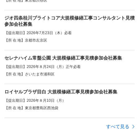
【所 在 地】東京都渋谷区
ジオ四条桂川ブライトコア大規模修繕工事コンサルタント見積
参加会社募集
【提出期日】2026年7月23日（木）必着
【所 在 地】京都市左京区
セレナハイム常盤公園 大規模修繕工事見積参加会社募集
【提出期日】2026年８月24日（月）正午必着
【所 在 地】さいたま市浦和区
ロイヤルプラザ目白 大規模修繕工事見積参加会社募集
【提出期日】2026年８月10日（月）
【所 在 地】東京都豊島区西池袋
すべて見る