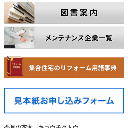
今月の花木 キョウチクトウ