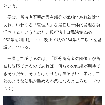
という。
要は、所有者不明の専有部分が単独であれ複数で
あれ、いわゆる「管理人」を選任し一体的管理を復
活させるというものだ。現行法上は民法第
25
条、
952
条を利用しつつ、改正民法の
264
条の二以下を基
調としている。
一見して感じるのは、「区分所有者の団体」が所
在し対応できるのであれば、何らかの効果が期待で
きそうだが、そうとばかりとは限るまい。果たして
どのような効果が望めるか気になるところだ。（つ
づく）