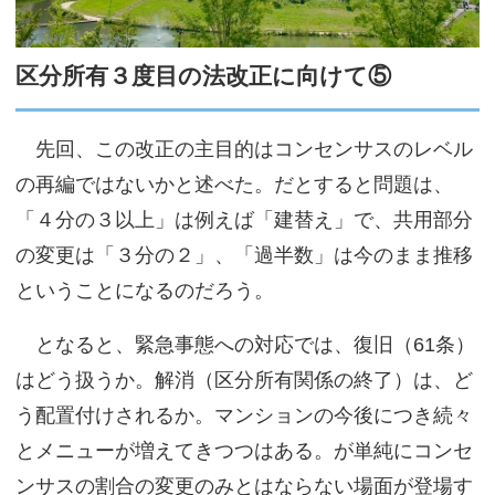
サイトマップ
区分所有３度目の法改正に向けて⑤
先回、この改正の主目的はコンセンサスのレベル
の再編ではないかと述べた。だとすると問題は、
「４分の３以上」は例えば「建替え」で、共用部分
の変更は「３分の２」、「過半数」は今のまま推移
ということになるのだろう。
となると、緊急事態への対応では、復旧（
61
条）
はどう扱うか。解消（区分所有関係の終了）は、ど
う配置付けされるか。マンションの今後につき続々
とメニューが増えてきつつはある。が単純にコンセ
ンサスの割合の変更のみとはならない場面が登場す