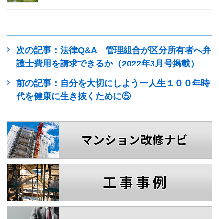
次の記事：法律Q&A 管理組合が区分所有者へ弁
護士費用を請求できるか（2022年3月号掲載）
前の記事：自分を大切にしようー人生１００年時
代を健康に生き抜くために⑤