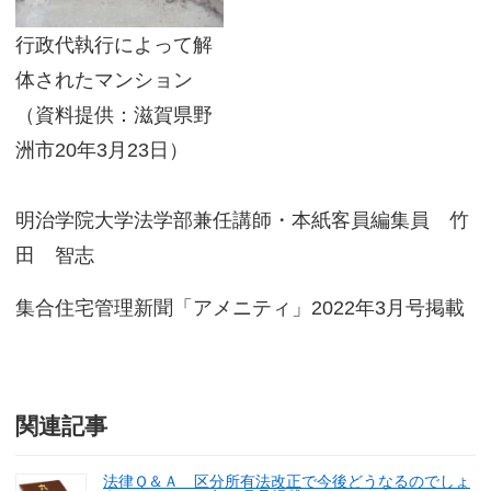
行政代執行によって解
体されたマンション
（資料提供：滋賀県野
洲市20年3月23日）
明治学院大学法学部兼任講師・本紙客員編集員 竹
田 智志
集合住宅管理新聞「アメニティ」2022年3月号掲載
関連記事
法律Ｑ＆Ａ 区分所有法改正で今後どうなるのでしょ