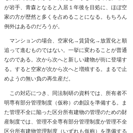
が岩手、青森となると入居１年後を目処に、ほぼ空
家の方が歴然と多くを占めることになる。もちろん
例外はあるのだろうが。
マンションの場合、空家化→賃貸化→放置化と順
追って進むものではない。一挙に変わることが普通
なのである。次から次へと新しい建物が街に登場す
る。すると空家が次から次へと増殖する。まるで止
めようの無い負の再生産だ。
この対応につき、同法制研の資料では、所有者不
明専有部分管理制度（仮称）の創設を準備する。ま
た管理不全に陥った区分所有建物の管理のための財
産制度では、管理不全専有部分管理制度か管理不全
区分所有建物管理制度（いずれも仮称）を準備する