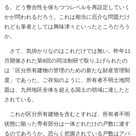
る。どう整合性を保ちつつレベルを再設定していく
かが問われるだろう。これは相当に厄介な問題だけ
れども筆者としては興味津々といったところだろう
か。
さて、気掛かりなのはこれだけでは無い。昨年
11
月開催された第
8
回の同法制研で取り上げられたの
は「区分所有建物の管理のための新たな財産管理制
度」であった。ご存知のように、所有者不明土地問
題は、九州地区全体を超える国土の領域に達したと
されている。
これが区分所有建物を含むとすれば、所有者不明
状態に陥った専有部分は一体どれだけの戸数に達す
るのであろうか。恐らく把握されている戸数はアバ