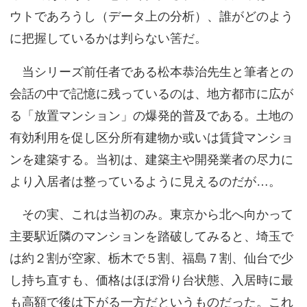
ウトであろうし（データ上の分析）、誰がどのよう
に把握しているかは判らない筈だ。
当シリーズ前任者である松本恭治先生と筆者との
会話の中で記憶に残っているのは、地方都市に広が
る「放置マンション」の爆発的普及である。土地の
有効利用を促し区分所有建物か或いは賃貸マンショ
ンを建築する。当初は、建築主や開発業者の尽力に
より入居者は整っているように見えるのだが…。
その実、これは当初のみ。東京から北へ向かって
主要駅近隣のマンションを踏破してみると、埼玉で
は約２割が空家、栃木で５割、福島７割、仙台で少
し持ち直すも、価格はほぼ滑り台状態、入居時に最
も高額で後は下がる一方だというものだった。これ