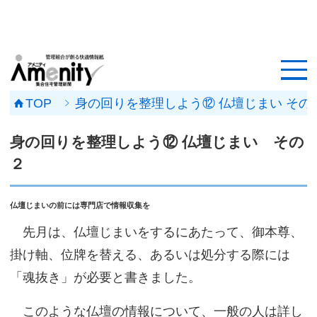
HOME
記事一覧
TOP
身の回りを整理しよう⑫ 仏壇じまい その
マンション改修ナビ
身の回りを整理しよう⑫ 仏壇じまい その
工事事例
２
メンテナンス会社
仏壇じまいの前には専門店で情報収集を
マンションメンテの無料相談
先月は、仏壇じまいをするにあたって、御本尊、
掛け軸、位牌を替える、あるいは処分する際には
媒体資料
「魂抜き」が必要と書きました。
会社概要
このような仏壇の情報について、一般の人は詳し