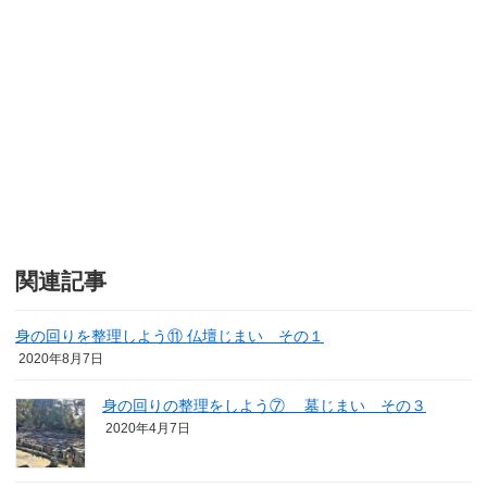
関連記事
身の回りを整理しよう⑪ 仏壇じまい その１
2020年8月7日
身の回りの整理をしよう⑦ 墓じまい その３
2020年4月7日