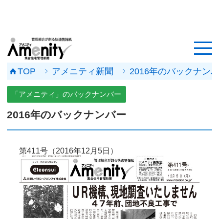
HOME
記事一覧
TOP
アメニティ新聞
2016年のバックナン
マンション改修ナビ
「アメニティ」のバックナンバー
工事事例
2016年のバックナンバー
メンテナンス会社
第411号（2016年12月5日）
マンションメンテの無料相談
媒体資料
会社概要