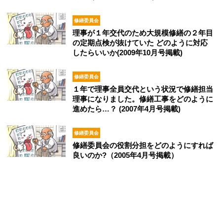
サイトマップ
修繕委員会
理事が１年交代のため大規模修繕の２年目
の定期点検が抜けていた どのように対応
したらいいか(2009年10月号掲載)
修繕委員会
１年で理事全員交代という状況で修繕担当
理事になりました。修繕工事をどのように
進めたら…？ (2007年4月号掲載)
修繕委員会
修繕委員会の役割分担をどのようにすれば
良いのか?（2005年4月号掲載）