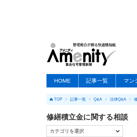
HOME
記事一覧
マン
TOP
記事一覧
Q&A
法律Q&A
修繕積立金に関する相談
カテゴリを選択