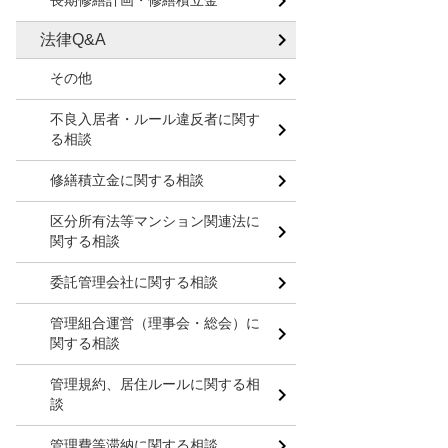
長期修繕計画・修繕積立金
法律Q&A
その他
不良入居者・ルール違反者に関す
る相談
修繕積立金に関する相談
区分所有法等マンション関連法に
関する相談
委託管理会社に関する相談
管理組合運営（理事会・総会）に
関する相談
管理規約、居住ルールに関する相
談
管理費等滞納に関する相談