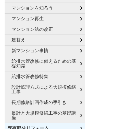
マンションを知ろう
マンション再生
マンション法の改正
建替え
新マンション事情
給排水管改修に備えるための基
礎知識
給排水管改修特集
設計監理方式による大規模修繕
工事
長期修繕計画作成の手引き
長計と大規模修繕工事の基礎講
座
専有部分リフォーム