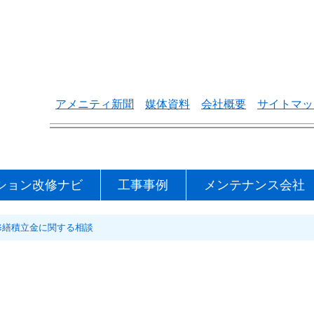
アメニティ新聞
媒体資料
会社概要
サイトマッ
ション改修ナビ
工事事例
メンテナンス会社
修繕積立金に関する相談