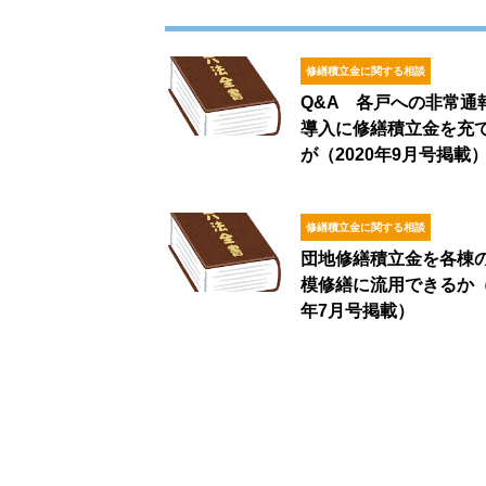
修繕積立金に関する相談
Q&A 各戸への非常通
導入に修繕積立金を充
が（2020年9月号掲載
修繕積立金に関する相談
団地修繕積立金を各棟
模修繕に流用できるか（2
年7月号掲載）