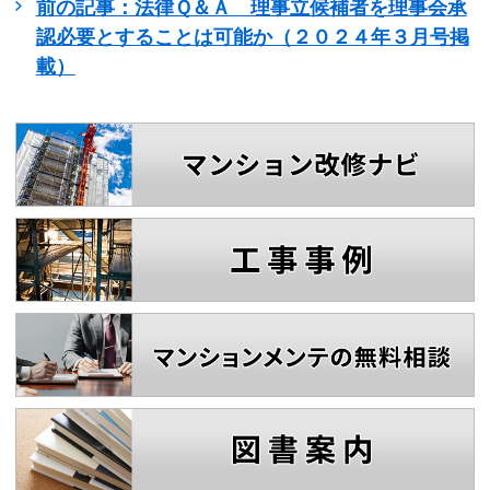
前の記事：法律Ｑ＆Ａ 理事立候補者を理事会承
認必要とすることは可能か（２０２４年３月号掲
載）