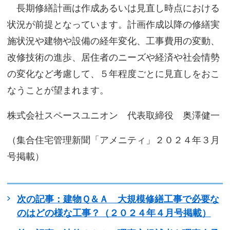
長期修繕計画は作成あるいは見直し時点における
状況が前提となっています。計画作成以降の修繕実
施状況や建物や設備の経年変化、工事費用の変動、
改修技術の進歩、居住者のニーズや経済や社会情勢
の変化など考慮して、５年程度ごとに見直しをおこ
なうことが望まれます。
株式会社スペースユニオン 代表取締役 奥澤健一
（集合住宅管理新聞「アメニティ」２０２４年３月
号掲載）
次の記事：建物Ｑ＆Ａ 大規模修繕工事で必要な
のはどの様な工事？（２０２４年４月号掲載）