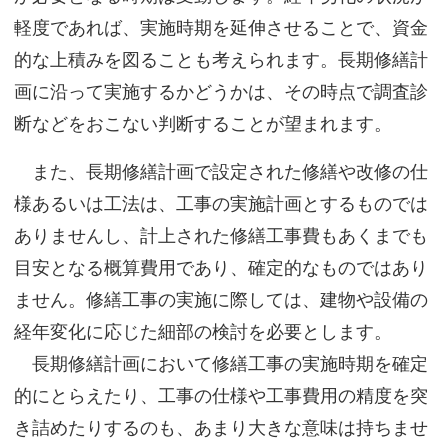
軽度であれば、実施時期を延伸させることで、資金
的な上積みを図ることも考えられます。長期修繕計
画に沿って実施するかどうかは、その時点で調査診
断などをおこない判断することが望まれます。
また、長期修繕計画で設定された修繕や改修の仕
様あるいは工法は、工事の実施計画とするものでは
ありませんし、計上された修繕工事費もあくまでも
目安となる概算費用であり、確定的なものではあり
ません。修繕工事の実施に際しては、建物や設備の
経年変化に応じた細部の検討を必要とします。
長期修繕計画において修繕工事の実施時期を確定
的にとらえたり、工事の仕様や工事費用の精度を突
き詰めたりするのも、あまり大きな意味は持ちませ