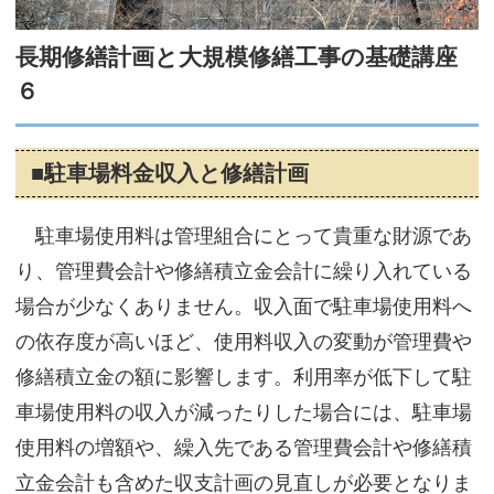
サイトマップ
長期修繕計画と大規模修繕工事の基礎講座
６
■駐車場料金収入と修繕計画
駐車場使用料は管理組合にとって貴重な財源であ
り、管理費会計や修繕積立金会計に繰り入れている
場合が少なくありません。収入面で駐車場使用料へ
の依存度が高いほど、使用料収入の変動が管理費や
修繕積立金の額に影響します。利用率が低下して駐
車場使用料の収入が減ったりした場合には、駐車場
使用料の増額や、繰入先である管理費会計や修繕積
立金会計も含めた収支計画の見直しが必要となりま