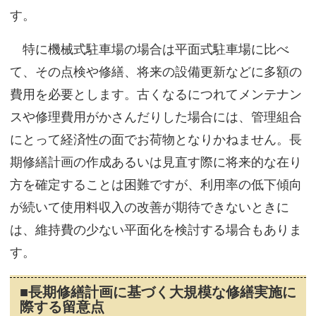
す。
特に機械式駐車場の場合は平面式駐車場に比べ
て、その点検や修繕、将来の設備更新などに多額の
費用を必要とします。古くなるにつれてメンテナン
スや修理費用がかさんだりした場合には、管理組合
にとって経済性の面でお荷物となりかねません。長
期修繕計画の作成あるいは見直す際に将来的な在り
方を確定することは困難ですが、利用率の低下傾向
が続いて使用料収入の改善が期待できないときに
は、維持費の少ない平面化を検討する場合もありま
す。
■長期修繕計画に基づく大規模な修繕実施に
際する留意点