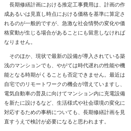
長期修繕計画における推定工事費用は、計画の作
成あるいは見直し時点における価格を基準に算定さ
れるのが一般的ですが、急激な社会情勢の変化や価
格変動が生じる場合があることにも留意しなければ
なりません。
そのほか、現状で最新の設備が導入されている築
浅のマンションでも、やがては時代遅れの性能や機
能となる時期がくることも否定できません。最近は
自宅でのリモートワークの機会が増えていますし、
電気自動車の普及に向けてマンション内に充電設備
を新たに設けるなど、生活様式や社会環境の変化に
対応するための事柄についても、長期修繕計画を見
直すうえで検討が必要になると思われます。