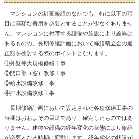
マンションの計画修繕のなかでも、特に以下の項
目は高額な費用を必要とすることが少なくありませ
ん。マンションに付帯する設備や施設により差異は
あるものの、長期修繕計画において修繕積立金の適
正額を検討する際のポイントとなります。
①外壁等大規模修繕工事
②開口部（窓）改修工事
③給水設備改修工事
④排水設備改修工事
長期修繕計画において設定された各種修繕工事の
時期はおおよその目途であり、確定したものではあ
りません。建物や設備の経年変化の状態により修繕
が必要となる時期は変動します。経年劣化の状況が