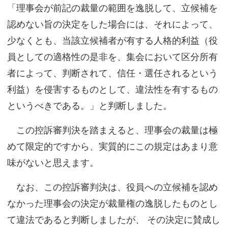
「理事会が前記の裁量の範囲を逸脱して、立候補を
認めない旨の決定をした場合には、それによって、
少なくとも、当該立候補者が有する人格的利益（役
員としての適格性の是非を、集会において区分所有
者によって、判断されて、信任・選任されるという
利益）を侵害するものとして、違法性を有するもの
というべきである。」と判断しました。
この控訴審判決を踏まえると、理事会の裁量は極
めて限定的ですから、実質的にこの規定はあまり意
味がないと思えます。
なお、この控訴審判決は、役員への立候補を認め
なかった理事会の決定が裁量権の逸脱したものとし
て違法であると判断しましたが、 その決定に賛成し