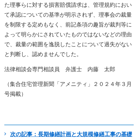
た理事らに対する損害賠償請求は、管理規約におい
て承認についての基準が明示されず、理事会の裁量
を制限する定めもなく、前記条項の趣旨が裁判等に
よって明らかにされていたものではないなどの理由
で、裁量の範囲を逸脱したことについて過失がない
と判断し、認めませんでした。
法律相談会専門相談員 弁護士 内藤 太郎
（集合住宅管理新聞「アメニティ」２０２４年３月
号掲載）
次の記事：長期修繕計画と大規模修繕工事の基礎