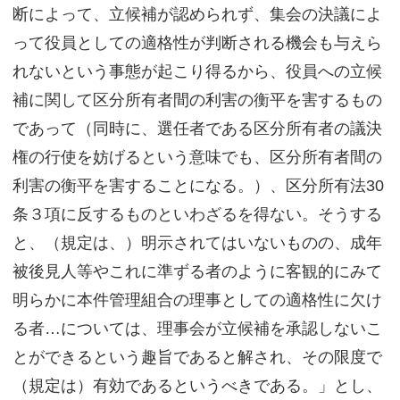
断によって、立候補が認められず、集会の決議によ
って役員としての適格性が判断される機会も与えら
れないという事態が起こり得るから、役員への立候
補に関して区分所有者間の利害の衡平を害するもの
であって（同時に、選任者である区分所有者の議決
権の行使を妨げるという意味でも、区分所有者間の
利害の衡平を害することになる。）、区分所有法30
条３項に反するものといわざるを得ない。そうする
と、（規定は、）明示されてはいないものの、成年
被後見人等やこれに準ずる者のように客観的にみて
明らかに本件管理組合の理事としての適格性に欠け
る者…については、理事会が立候補を承認しないこ
とができるという趣旨であると解され、その限度で
（規定は）有効であるというべきである。」とし、