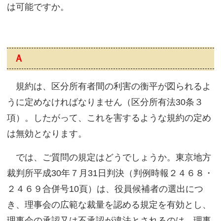
は可能ですか。
Ａ
規約は、区分所有者間の利害の衡平が図られるよ
うに定めなければなりません（区分所有法30条３
項）。したがって、これを害するような規約の定め
は無効となります。
では、ご質問の規定はどうでしょうか。東京地方
裁判所平成30年７月31日判決（判例時報２４６８・
２４６９合併号10頁）は、役員候補者の選出につ
き、理事会の広範な裁量を認める規定を有効とし、
理事会の承認又は不承認が違法とされるのは、理事