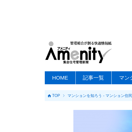
HOME
記事一覧
マン
TOP
マンションを知ろう - マンション