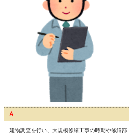
Ａ
建物調査を行い、大規模修繕工事の時期や修繕部