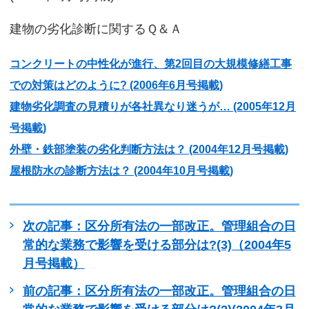
建物の劣化診断に関するＱ＆Ａ
コンクリートの中性化が進行、第2回目の大規模修繕工事
での対策はどのように? (2006年6月号掲載)
建物劣化調査の見積りが各社異なり迷うが… (2005年12月
号掲載)
外壁・鉄部塗装の劣化判断方法は？ (2004年12月号掲載)
屋根防水の診断方法は？ (2004年10月号掲載)
次の記事：区分所有法の一部改正。管理組合の日
常的な業務で影響を受ける部分は?(3)（2004年5
月号掲載）
前の記事：区分所有法の一部改正。管理組合の日