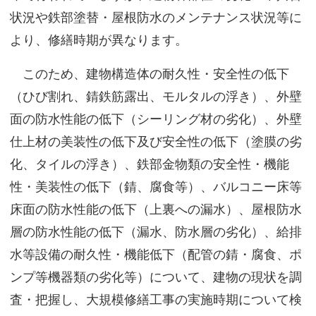
状況や鉄部塗替・屋根防水のメンテナンス状況等に
より、修繕時期が異なります。
このため、建物構造体の耐久性・安全性の低下
（ひび割れ、錆鉄筋露出、モルタルの浮き）、外壁
面の防水性能の低下（シーリング材の劣化）、外壁
仕上材の美装性の低下及び安全性の低下（塗膜の劣
化、タイルの浮き）、鉄部金物類の安全性・機能
性・美装性の低下（錆、腐食等）、バルコニー床等
床面の防水性能の低下（上裏への漏水）、屋根防水
層の防水性能の低下（漏水、防水層の劣化）、給排
水等設備の耐久性・機能低下（配管の錆・腐食、ポ
ンプ等機器類の劣化等）について、建物の現状を調
査・把握し、大規模修繕工事の実施時期について検