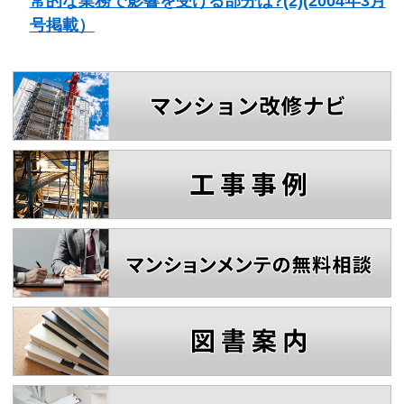
常的な業務で影響を受ける部分は?(2)(2004年3月
号掲載）