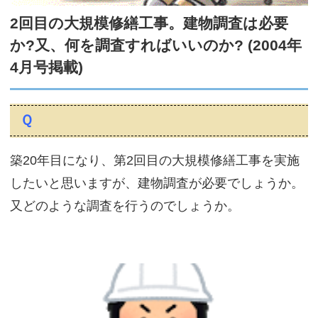
サイトマップ
2回目の大規模修繕工事。建物調査は必要
か?又、何を調査すればいいのか? (2004年
4月号掲載)
Ｑ
築20年目になり、第2回目の大規模修繕工事を実施
したいと思いますが、建物調査が必要でしょうか。
又どのような調査を行うのでしょうか。