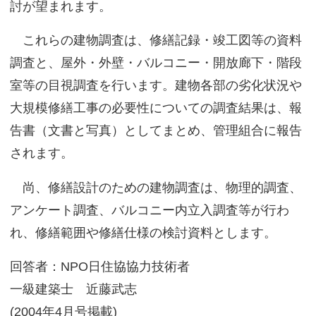
討が望まれます。
これらの建物調査は、修繕記録・竣工図等の資料
調査と、屋外・外壁・バルコニー・開放廊下・階段
室等の目視調査を行います。建物各部の劣化状況や
大規模修繕工事の必要性についての調査結果は、報
告書（文書と写真）としてまとめ、管理組合に報告
されます。
尚、修繕設計のための建物調査は、物理的調査、
アンケート調査、バルコニー内立入調査等が行わ
れ、修繕範囲や修繕仕様の検討資料とします。
回答者：NPO日住協協力技術者
一級建築士 近藤武志
(2004年4月号掲載)