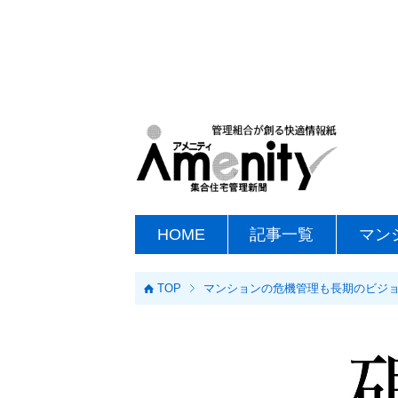
HOME
記事一覧
マン
TOP
マンションの危機管理も長期のビジョン