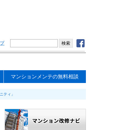
プ
マンションメンテの無料相談
メニティ」