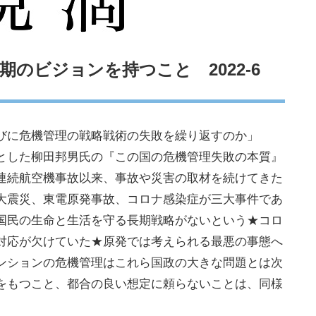
のビジョンを持つこと 2022-6
びに危機管理の戦略戦術の失敗を繰り返すのか」
とした柳田邦男氏の『この国の危機管理失敗の本質』
連続航空機事故以来、事故や災害の取材を続けてきた
大震災、東電原発事故、コロナ感染症が三大事件であ
国民の生命と生活を守る長期戦略がないという★コロ
対応が欠けていた★原発では考えられる最悪の事態へ
ンションの危機管理はこれら国政の大きな問題とは次
をもつこと、都合の良い想定に頼らないことは、同様