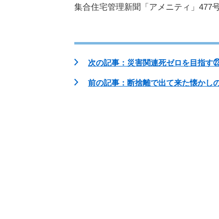
集合住宅管理新聞「アメニティ」477号(
次の記事：災害関連死ゼロを目指す㉓（
前の記事：断捨離で出て来た懐かしの品