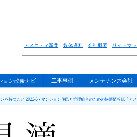
アメニティ新聞
媒体資料
会社概要
サイトマッ
ション改修ナビ
工事事例
メンテナンス会社
を持つこと 2022-6 - マンション住民と管理組合のための快適情報紙「ア