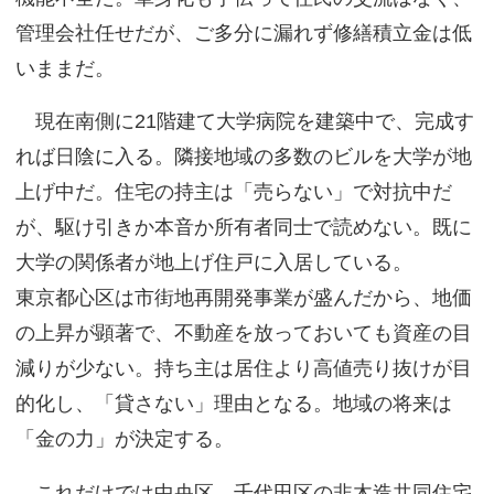
管理会社任せだが、ご多分に漏れず修繕積立金は低
いままだ。
現在南側に21階建て大学病院を建築中で、完成す
れば日陰に入る。隣接地域の多数のビルを大学が地
上げ中だ。住宅の持主は「売らない」で対抗中だ
が、駆け引きか本音か所有者同士で読めない。既に
大学の関係者が地上げ住戸に入居している。
東京都心区は市街地再開発事業が盛んだから、地価
の上昇が顕著で、不動産を放っておいても資産の目
減りが少ない。持ち主は居住より高値売り抜けが目
的化し、「貸さない」理由となる。地域の将来は
「金の力」が決定する。
これだけでは中央区、千代田区の非木造共同住宅