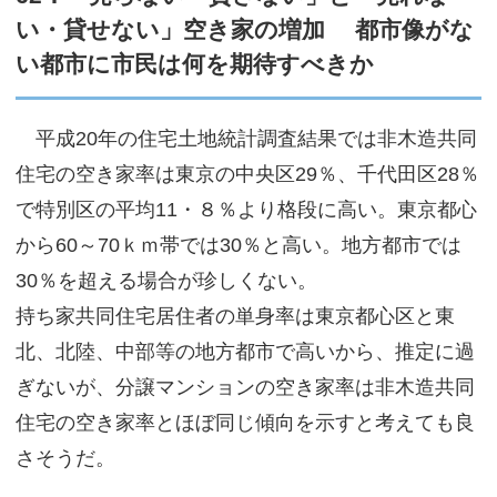
い・貸せない」空き家の増加 都市像がな
サイトマップ
い都市に市民は何を期待すべきか
平成20年の住宅土地統計調査結果では非木造共同
住宅の空き家率は東京の中央区29％、千代田区28％
で特別区の平均11・８％より格段に高い。東京都心
から60～70ｋｍ帯では30％と高い。地方都市では
30％を超える場合が珍しくない。
持ち家共同住宅居住者の単身率は東京都心区と東
北、北陸、中部等の地方都市で高いから、推定に過
ぎないが、分譲マンションの空き家率は非木造共同
住宅の空き家率とほぼ同じ傾向を示すと考えても良
さそうだ。