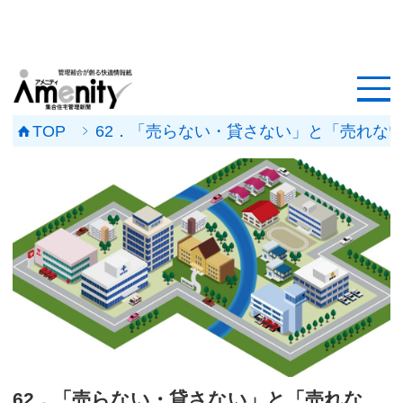
HOME
記事一覧
TOP
62．「売らない・貸さない」と「売れな
マンション改修ナビ
工事事例
メンテナンス会社
マンションメンテの無料相談
媒体資料
会社概要
62．「売らない・貸さない」と「売れな