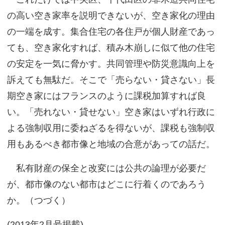
の高い空き家率を説明できないが、空き家化の理由
の一端を成す。集合住宅の各住戸が個人財産であっ
ても、空き家化すれば、積み木崩しに似て他の住宅
の安定を一気に脅かす。共同管理や防災意識向上を
訴えても無駄だ。そこで「売らない・貸さない」長
期空き家にはフランスのように課税加算すれば良
い。「売れない・貸せない」空き家はいずれ行政に
よる強制収用に委ねざるを得ないが、課税も強制収
用もあるべき都市像と地域の合意があっての話だ。
私有財産の保全と改変には公共の論理が必要だ
が、都市像のない都市はどこに行着くのであろう
か。（つづく）
(2013年2月号掲載)