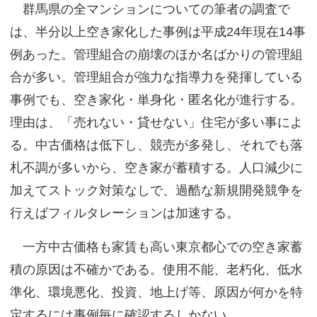
群馬県の全マンションについての筆者の調査で
は、半分以上空き家化した事例は平成24年現在14事
例あった。管理組合の崩壊のほか名ばかりの管理組
合が多い。管理組合が強力な指導力を発揮している
事例でも、空き家化・単身化・匿名化が進行する。
理由は、「売れない・貸せない」住宅が多い事によ
る。中古価格は低下し、競売が多発し、それでも落
札不調が多いから、空き家が蓄積する。人口減少に
加えてストック対策なしで、過酷な新規開発競争を
行えばフィルタレーションは加速する。
一方中古価格も家賃も高い東京都心での空き家蓄
積の原因は不確かである。使用不能、老朽化、低水
準化、環境悪化、投資、地上げ等、原因が何かを特
定するには事例毎に確認するしかない。