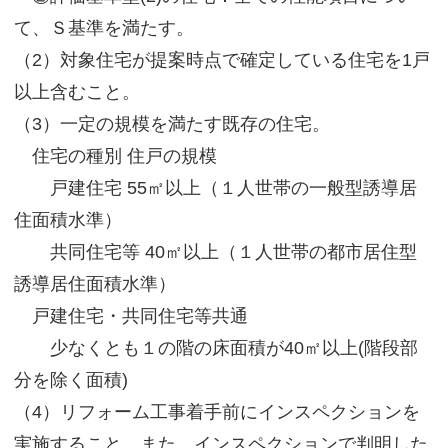
て、Ｓ基準を満たす。
（2）対象住宅が提案時点で確定している住宅を1戸
以上含むこと。
（3）一定の規模を満たす既存の住宅。
住宅の種別 住戸の規模
戸建住宅 55㎡以上（１人世帯の一般型誘導居
住面積水準）
共同住宅等 40㎡以上（１人世帯の都市居住型
誘導居住面積水準）
戸建住宅・共同住宅等共通
少なくとも１の階の床面積が40㎡以上(階段部
分を除く面積)
（4）リフォーム工事着手前にインスペクションを
実施すること。また、インスペクションで判明した