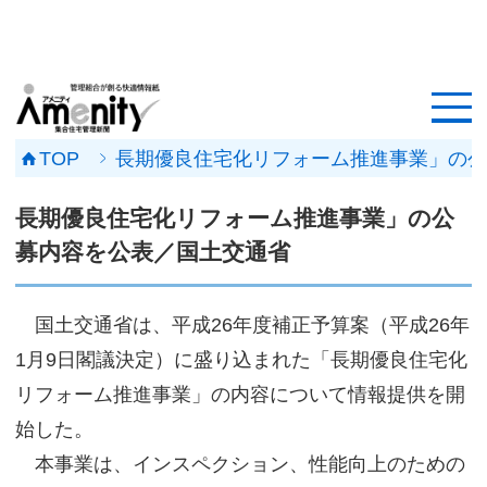
HOME
記事一覧
TOP
長期優良住宅化リフォーム推進事業」の公
マンション改修ナビ
長期優良住宅化リフォーム推進事業」の公
工事事例
募内容を公表／国土交通省
メンテナンス会社
国土交通省は、平成26年度補正予算案（平成26年
マンションメンテの無料相談
1月9日閣議決定）に盛り込まれた「長期優良住宅化
リフォーム推進事業」の内容について情報提供を開
媒体資料
始した。
会社概要
本事業は、インスペクション、性能向上のための