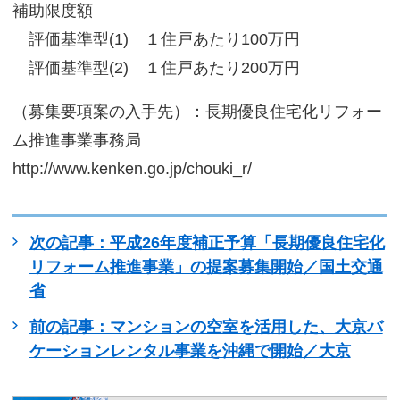
補助限度額
評価基準型(1) １住戸あたり100万円
評価基準型(2) １住戸あたり200万円
（募集要項案の入手先）：長期優良住宅化リフォー
ム推進事業事務局
http://www.kenken.go.jp/chouki_r/
次の記事：平成26年度補正予算「長期優良住宅化
リフォーム推進事業」の提案募集開始／国土交通
省
前の記事：マンションの空室を活用した、大京バ
ケーションレンタル事業を沖縄で開始／大京