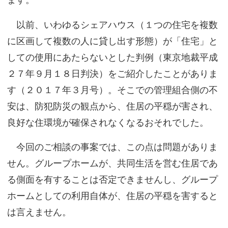
ます。
以前、いわゆるシェアハウス（１つの住宅を複数
に区画して複数の人に貸し出す形態）が「住宅」と
しての使用にあたらないとした判例（東京地裁平成
２７年９月１８日判決）をご紹介したことがありま
す（２０１７年３月号）。そこでの管理組合側の不
安は、防犯防災の観点から、住居の平穏が害され、
良好な住環境が確保されなくなるおそれでした。
今回のご相談の事案では、この点は問題がありま
せん。グループホームが、共同生活を営む住居であ
る側面を有することは否定できませんし、グループ
ホームとしての利用自体が、住居の平穏を害すると
は言えません。