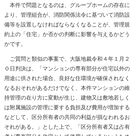
本件で問題となるのは、グループホームの存在に
より、管理組合が、消防関係法令に基づいて消防設
備等を設置しなければならなくなることが、管理規
約上の「住宅」か否かの判断に影響を与えるかどう
かです。
ご質問と類似の事案で、大阪地裁令和４年１月２
０日判決は、「マンションの専有部分が住宅以外の
用途に供された場合、良好な住環境が確保されなく
なるおそれがあるだけでなく、本件マンションの維
持管理の在り方に変動が生じ、建物又は敷地若しく
は附属施設の管理に要する負担及び費用が増加する
などして、区分所有者の共同の利益が損なわれるお
それがある。」とした上で、「区分所有者又は占有