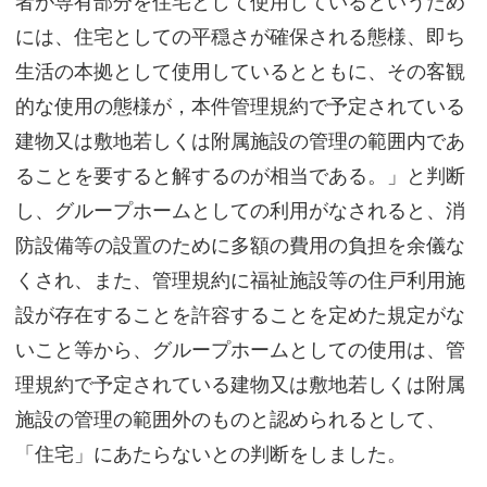
者が専有部分を住宅として使用しているというため
には、住宅としての平穏さが確保される態様、即ち
生活の本拠として使用しているとともに、その客観
的な使用の態様が，本件管理規約で予定されている
建物又は敷地若しくは附属施設の管理の範囲内であ
ることを要すると解するのが相当である。」と判断
し、グループホームとしての利用がなされると、消
防設備等の設置のために多額の費用の負担を余儀な
くされ、また、管理規約に福祉施設等の住戸利用施
設が存在することを許容することを定めた規定がな
いこと等から、グループホームとしての使用は、管
理規約で予定されている建物又は敷地若しくは附属
施設の管理の範囲外のものと認められるとして、
「住宅」にあたらないとの判断をしました。