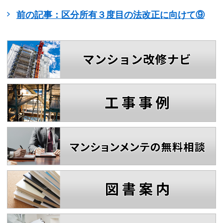
前の記事：区分所有３度目の法改正に向けて⑨