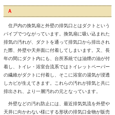
Ａ
住戸内の換気扇と外壁の排気口とはダクトという
パイプでつながっています。換気扇に吸い込まれた
排気の汚れが、ダクトを通って排気口から排出され
た際、外壁や天井面に付着してしまいます。又、長
年の間にダクト内にも、台所系統では油煙の油が付
着し、トイレ・浴室合流系ではトイレットペーパー
の繊維がダクトに付着し、そこに浴室の湯気が浸透
しカビが生えてきます。これらの汚れが排気と共に
排出され、より一層汚れの元となっています。
外壁などの汚れ防止には、最近排気気流を外壁や
天井に向かわない様にする形状の排気口金物が販売