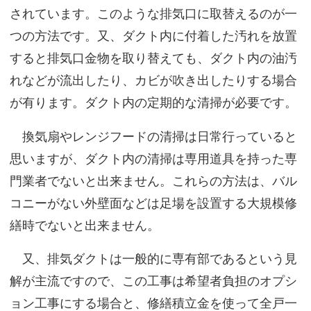
されています。このような排気口に取替えるのが一
つの方法です。又、ダクト内に付着した汚れを放置
すると排気口金物を取り替えても、ダクト内の油汚
れなどが流出したり、カビが吹き出したりする場合
が有ります。ダクト内の定期的な清掃が必要です。
換気扇やレンジフードの清掃は日常行っていると
思いますが、ダクト内の清掃は専用道具を持った専
門業者でないと出来ません。これらの方法は、バル
コニーがない外壁面などは足場を設置する大規模修
繕時でないと出来ません。
又、排気ダクトは一般的に専有部であるという見
解が主流ですので、この工事は希望者負担のオプシ
ョン工事にする場合と、修繕積立金を使って全戸一