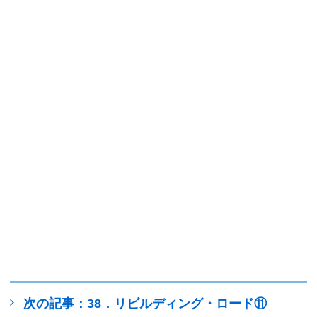
次の記事：38．リビルディング・ロード⑪