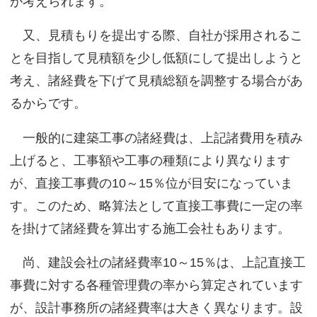
が考えられます。
又、見積もりを提出する際、自社が採用されるこ
とを目指して見積額を少し低額にして提出しようと
考え、諸経費を下げて見積総額を調整する場合があ
るからです。
一般的に建築工事の諸経費は、上記諸費用を積み
上げると、工事額や工事の種類により異なります
が、直接工事費の10～15％位が目安になっていま
す。このため、略算法として直接工事費に一定の率
を掛けて諸経費を算出する施工会社もあります。
尚、建設会社の諸経費率10～15％は、上記直接工
事費に対する各種管理費の率から算定されています
が、設計事務所の諸経費率は大きく異なります。設