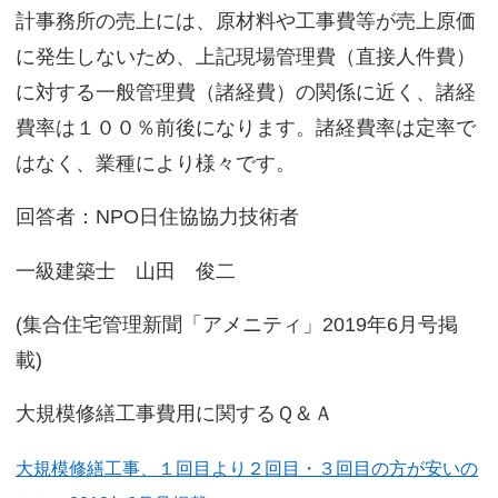
計事務所の売上には、原材料や工事費等が売上原価
に発生しないため、上記現場管理費（直接人件費）
に対する一般管理費（諸経費）の関係に近く、諸経
費率は１００％前後になります。諸経費率は定率で
はなく、業種により様々です。
回答者：NPO日住協協力技術者
一級建築士 山田 俊二
(集合住宅管理新聞「アメニティ」2019年6月号掲
載)
大規模修繕工事費用に関するＱ＆Ａ
大規模修繕工事、１回目より２回目・３回目の方が安いの