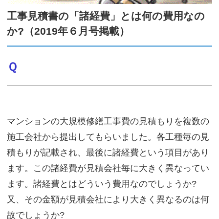
サイトマップ
工事見積書の「諸経費」とは何の費用なの
か?（2019年６月号掲載）
Ｑ
マンションの大規模修繕工事費の見積もりを複数の
施工会社から提出してもらいました。各工種毎の見
積もりが記載され、最後に諸経費という項目があり
ます。この諸経費が見積会社毎に大きく異なってい
ます。諸経費とはどういう費用なのでしょうか?
又、その金額が見積会社により大きく異なるのは何
故でしょうか?