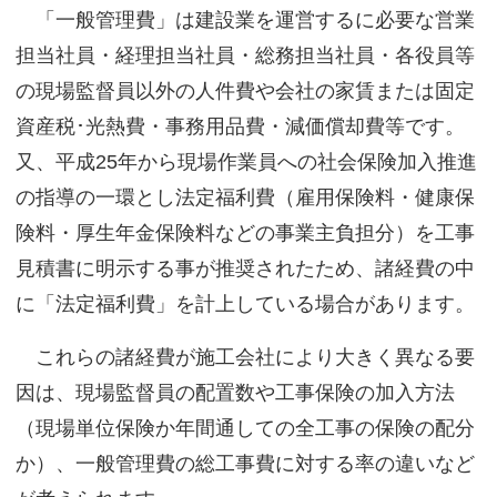
「一般管理費」は建設業を運営するに必要な営業
担当社員・経理担当社員・総務担当社員・各役員等
の現場監督員以外の人件費や会社の家賃または固定
資産税･光熱費・事務用品費・減価償却費等です。
又、平成25年から現場作業員への社会保険加入推進
の指導の一環とし法定福利費（雇用保険料・健康保
険料・厚生年金保険料などの事業主負担分）を工事
見積書に明示する事が推奨されたため、諸経費の中
に「法定福利費」を計上している場合があります。
これらの諸経費が施工会社により大きく異なる要
因は、現場監督員の配置数や工事保険の加入方法
（現場単位保険か年間通しての全工事の保険の配分
か）、一般管理費の総工事費に対する率の違いなど