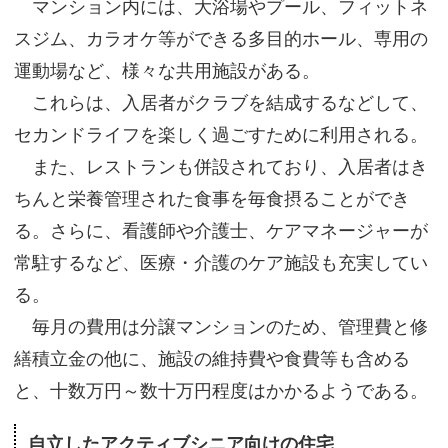
マンション内には、大浴場やプール、フィットネ
スジム、カラオケ等ができる多目的ホール、専用の
運動場など、様々な共用施設がある。
これらは、入居者がクラブを結成するなどして、
セカンドライフを楽しく過ごすために利用される。
また、レストランも併設されており、入居者はき
ちんと栄養管理された食事を毎食摂ることができ
る。さらに、看護師や介護士、ケアマネージャーが
常駐するなど、医療・介護のケア施設も充実してい
る。
毎月の費用は分譲マンションのため、管理費と修
繕積立金の他に、施設の維持費や食費等も含める
と、十数万円～数十万円程度はかかるようである。
自立したアクティブシニア向けの住宅