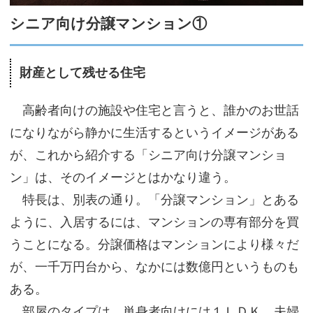
サイトマップ
シニア向け分譲マンション①
財産として残せる住宅
高齢者向けの施設や住宅と言うと、誰かのお世話
になりながら静かに生活するというイメージがある
が、これから紹介する「シニア向け分譲マンショ
ン」は、そのイメージとはかなり違う。
特長は、別表の通り。「分譲マンション」とある
ように、入居するには、マンションの専有部分を買
うことになる。分譲価格はマンションにより様々だ
が、一千万円台から、なかには数億円というものも
ある。
部屋のタイプは、単身者向けには１ＬＤＫ、夫婦