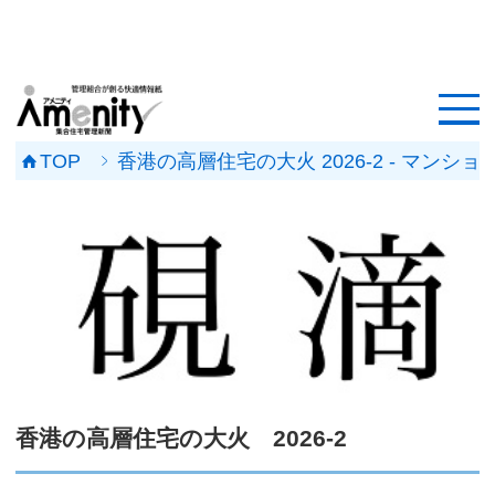
HOME
記事一覧
TOP
香港の高層住宅の大火 2026-2 - マ
マンション改修ナビ
工事事例
メンテナンス会社
マンションメンテの無料相談
媒体資料
香港の高層住宅の大火 2026-2
会社概要