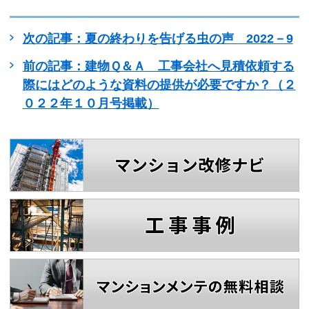
次の記事：夏の終わりを告げる虫の声 2022－9
前の記事：建物Ｑ＆Ａ 工事会社へ見積依頼する
際にはどのような資料の提供が必要ですか？（２
０２２年１０月号掲載）