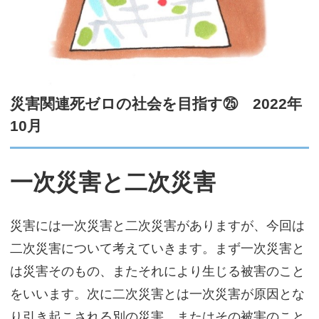
サイトマップ
災害関連死ゼロの社会を目指す㉕ 2022年
10月
一次災害と二次災害
災害には一次災害と二次災害がありますが、今回は
二次災害について考えていきます。まず一次災害と
は災害そのもの、またそれにより生じる被害のこと
をいいます。次に二次災害とは一次災害が原因とな
り引き起こされる別の災害、またはその被害のこと