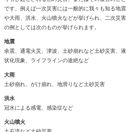
です。例えば一次災害には一般的に我々も知る地震
や大雨、洪水、火山噴火などが挙げられ、二次災害
の例としては次のものが挙げられます。
地震
余震、通電火災、津波、土砂崩れなど土砂災害、液
状化現象、ライフラインの途絶など
大雨
土砂崩れ、がけ崩れ、地滑りなど土砂災害
洪水
冠水による感電、感染症など
火山噴火
土石流など土砂災害