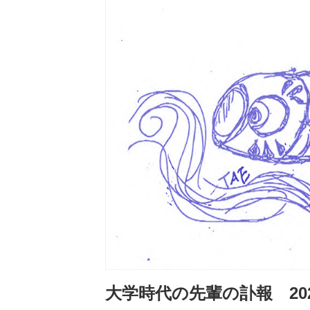
大学時代の先輩の訃報 202