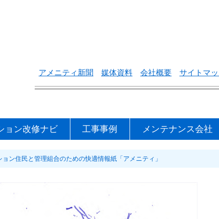
アメニティ新聞
媒体資料
会社概要
サイトマッ
ション改修ナビ
工事事例
メンテナンス会社
 マンション住民と管理組合のための快適情報紙「アメニティ」