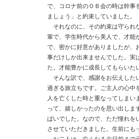
で、コロナ前のＯＢ会の時は幹事
ましょう」と約束していました。
それなのに、その約束は守られな
輩で、学生時代から美人で、才能
で、密かに好意がありましたが、
事だけしか出来ませんでした。実
た。才能豊かに成長してもらいた
そんな訳で、感謝をお伝えしたい
過ぎる旅立ちです。ご主人の心中
人を亡くした時と重なってしまい
って、嬉しかったのを思い出しま
ぱいでした。なので、ただ憧れを
させていただきました。生前にも