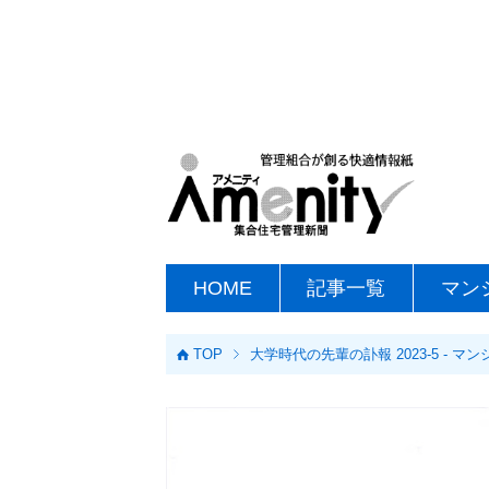
HOME
記事一覧
マン
TOP
大学時代の先輩の訃報 2023-5 -