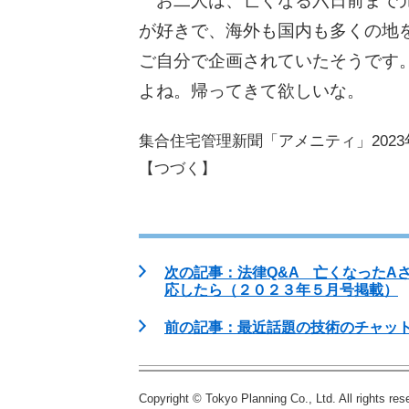
お二人は、亡くなる六日前まで元
が好きで、海外も国内も多くの地
ご自分で企画されていたそうです
よね。帰ってきて欲しいな。
集合住宅管理新聞「アメニティ」202
【つづく】
次の記事：法律Q&A 亡くなったA
応したら（２０２３年５月号掲載）
前の記事：最近話題の技術のチャットGP
Copyright © Tokyo Planning Co., Ltd. All rights res