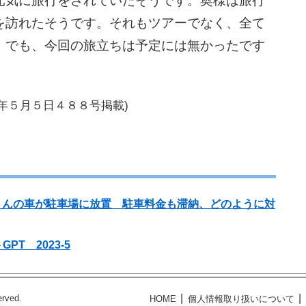
気に旅行をされていたそうです。奥様は旅行
を訪れたそうです。それもツアーでなく、全て
。でも、今回の旅立ちは予定には無かったです
3年５月５日４８８号掲載)
さんの車が駐車場に放置 駐車料金も滞納、どのように対
T 2023-5
erved.
HOME
個人情報取り扱いについて