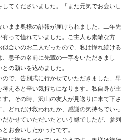
をしてくださいました。「また元気でお会いし
いまま奥様の訃報が届けられました。二年先
が有って憧れていました。ご主人も素敵な方
お似合いのお二人だったので、私は憧れ続ける
は、息子の名前に先輩の一字をいただきまし
いとの願いを込めました。
ので、告別式に行かせていただきました。早
を考えると辛い気持ちになります。私自身が主
ます。その時、沢山の友人が見送りに来て下さ
す。どれだけ救われたか、感謝の気持ちでいっ
いだかせていただいたという縁でしたが、参列
っとお会いしたかったです。