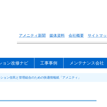
アメニティ新聞
媒体資料
会社概要
サイトマッ
ション改修ナビ
工事事例
メンテナンス会社
マンション住民と管理組合のための快適情報紙「アメニティ」