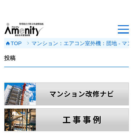
HOME
記事一覧
TOP
マンション：エアコン室外機：団地 - 
マンション改修ナビ
投稿
工事事例
メンテナンス会社
マンションメンテの無料相談
媒体資料
会社概要