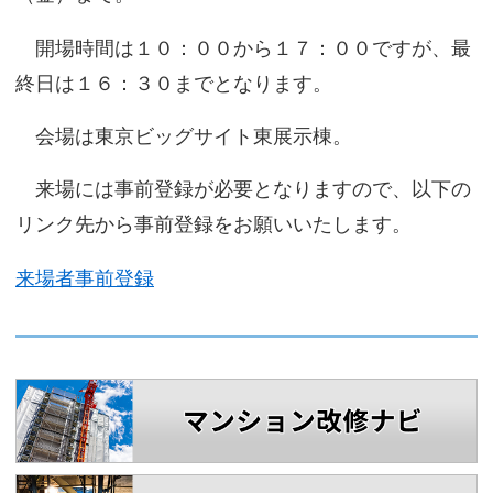
サイトマップ
開場時間は１０：００から１７：００ですが、最
終日は１６：３０までとなります。
会場は東京ビッグサイト東展示棟。
来場には事前登録が必要となりますので、以下の
リンク先から事前登録をお願いいたします。
来場者事前登録