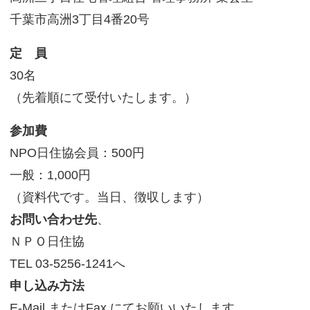
サイトマップ
千葉市高洲3丁目4番20号
定 員
30名
（先着順にて受付いたします。）
参加費
NPO日住協会員：500円
一般：1,000円
（資料代です。当日、徴収します）
お問い合わせ先
、
ＮＰＯ日住協
TEL 03-5256-1241へ
申し込み方法
E-Mail またはFax にてお願いいたします。