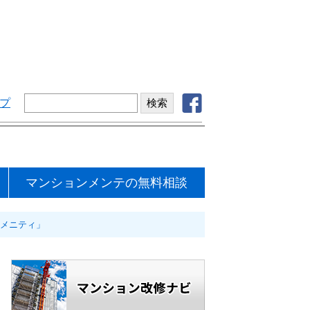
プ
マンションメンテの無料相談
アメニティ」