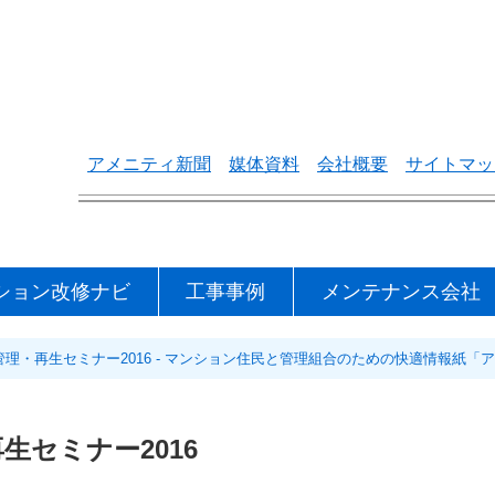
アメニティ新聞
媒体資料
会社概要
サイトマッ
ション改修ナビ
工事事例
メンテナンス会社
管理・再生セミナー2016 - マンション住民と管理組合のための快適情報紙「
生セミナー2016