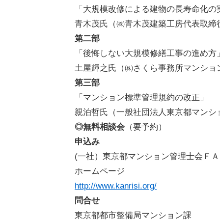
「大規模改修による建物の長寿命化の
青木茂氏（㈱青木茂建築工房代表取締
第二部
「後悔しない大規模修繕工事の進め方
土屋輝之氏（㈱さくら事務所マンショ
第三部
「マンション標準管理規約の改正」
親泊哲氏（一般社団法人東京都マンシ
◎無料相談会
（要予約）
申込み
(一社）東京都マンション管理士会Ｆ
ホームページ
http://www.kanrisi.org/
問合せ
東京都都市整備局マンション課