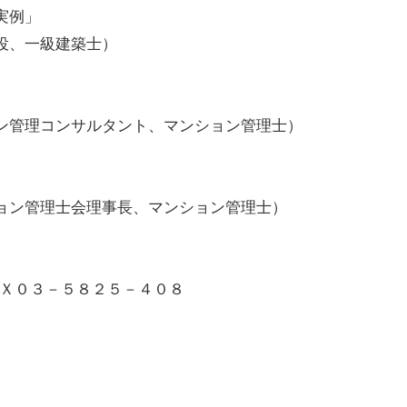
実例」
役、一級建築士）
」
ン管理コンサルタント、マンション管理士）
ョン管理士会理事長、マンション管理士）
ＡＸ０３－５８２５－４０８