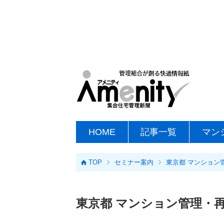
HOME
記事一覧
マン
TOP
セミナー案内
東京都 マンション
東京都 マンション管理・再