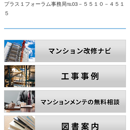
プラス１フォーラム事務局℡03－５５１０－４５１
５