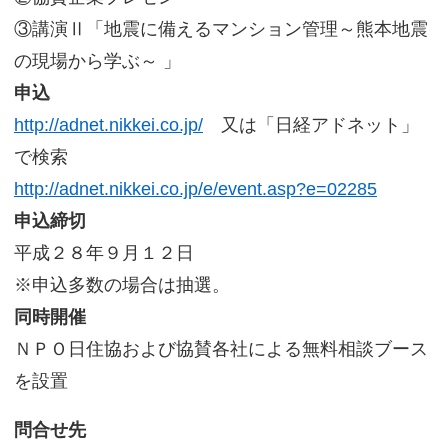
③講演Ⅱ「地震に備えるマンション管理～熊本地震
の現場から学ぶ～ 」
申込
http://adnet.nikkei.co.jp/
又は「日経アドネット」
で検索
http://adnet.nikkei.co.jp/e/event.asp?e=02285
申込締切
平成２８年９月１２日
※申込多数の場合は抽選。
同時開催
ＮＰＯ日住協および協賛各社による無料相談ブース
を設置
問合せ先