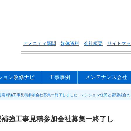
アメニティ新聞
媒体資料
会社概要
サイトマッ
ション改修ナビ
工事事例
メンテナンス会社
耐震補強工事見積参加会社募集ー終了しました - マンション住民と管理組合
震補強工事見積参加会社募集ー終了し