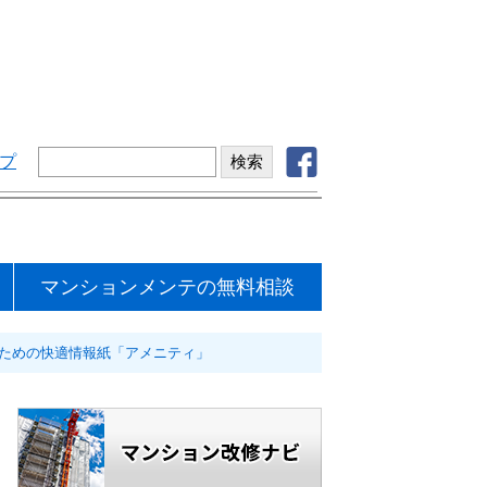
プ
マンションメンテの無料相談
のための快適情報紙「アメニティ」