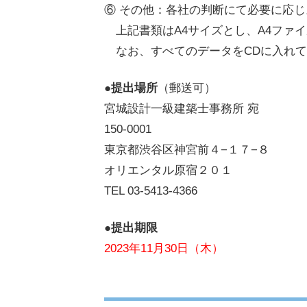
⑥ その他：各社の判断にて必要に応じ
上記書類はA4サイズとし、A4ファイ
なお、すべてのデータをCDに入れて
●
提出場所
（郵送可）
宮城設計一級建築士事務所 宛
150-0001
東京都渋谷区神宮前４−１７−８
オリエンタル原宿２０１
TEL 03-5413-4366
●
提出期限
2023年11月30日（木）