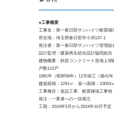
●
工事概要
工事名：第一春日部サンハイツ耐震補
所在地：埼玉県春日部市小渕137-1
発注者：第一春日部サンハイツ管理組
設計監理：建築再生総合設計協同組合
建物概要：鉄筋コンクリート造地上5
戸数123戸
1981年（昭和56年）12月竣工（築41
建築面積：2291㎡、延べ面積：10053
工事種目：仮設工事、耐震補強工事他
発注：一業者への一括発注
工期：2024年5月から2024年10月予定