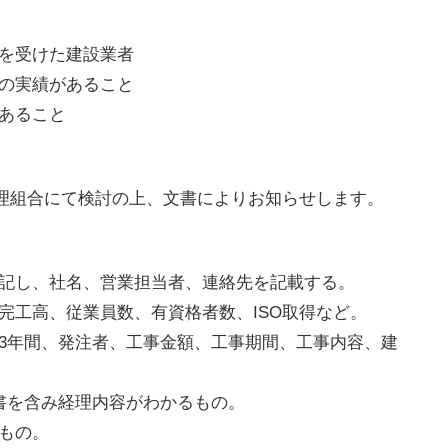
可を受けた建設業者
事の実績があること
があること
理組合にて検討の上、文書によりお知らせします。
を記し、社名、営業担当者、連絡先を記載する。
完工高、従業員数、有資格者数、ISO取得など。
去3年間、発注者、工事金額、工事期間、工事内容、建
書を含み経理内容がわかるもの。
もの。