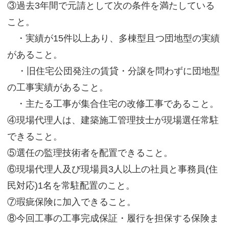
③過去3年間で元請として次の条件を満たしている
こと。
・実績が15件以上あり、多棟型且つ団地型の実績
があること。
・旧住宅公団発注の賃貸・分譲を問わずに団地型
の工事実績があること。
・主たる工事が集合住宅の改修工事であること。
④現場代理人は、建築施工管理技士が現場選任常駐
できること。
⑤選任の監理技術者を配置できること。
⑥現場代理人及び現場員3人以上の社員と事務員(住
民対応)1名を常駐配置のこと。
⑦瑕疵保険に加入できること。
⑧今回工事の工事完成保証・履行を担保する保険ま