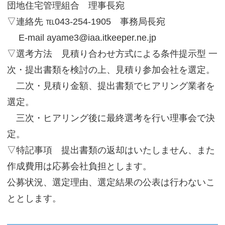
団地住宅管理組合 理事長宛
▽連絡先 ℡043-254-1905 事務局長宛
E-mail ayame3@iaa.itkeeper.ne.jp
▽選考方法 見積り合わせ方式による条件提示型 一
次・提出書類を検討の上、見積り参加会社を選定。
二次・見積り金額、提出書類でヒアリング業者を
選定。
三次・ヒアリング後に最終選考を行い理事会で決
定。
▽特記事項 提出書類の返却はいたしません、また
作成費用は応募会社負担とします。
公募状況、選定理由、選定結果の公表は行わないこ
ととします。