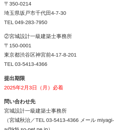
〒350-0214
埼玉県坂戸市千代田
4-7-30
TEL 049-283-7950
②宮城設計一級建築士事務所
〒150-0001
東京都渋谷区神宮前
4-17-8-201
TEL 03-5413-4366
提出期限
2025年2月3日（月）必着
問い合わせ先
宮城設計一級建築士事務所
（宮城秋治／TEL 03-5413-4366 メール miyagi-
a@kf6.so-net.ne.jp）