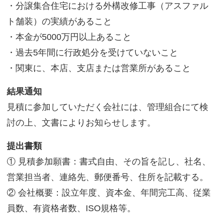
・分譲集合住宅における外構改修工事（アスファル
ト舗装）の実績があること
・本金が
5000
万円以上あること
・過去5年間に行政処分を受けていないこと
・関東に、本店、支店または営業所があること
結果通知
見積に参加していただく会社には、管理組合にて検
討の上、文書によりお知らせします。
提出書類
① 見積参加願書：書式自由、その旨を記し、社名、
営業担当者、連絡先、郵便番号、住所を記載する。
② 会社概要：設立年度、資本金、年間完工高、従業
員数、有資格者数、
ISO
規格等。