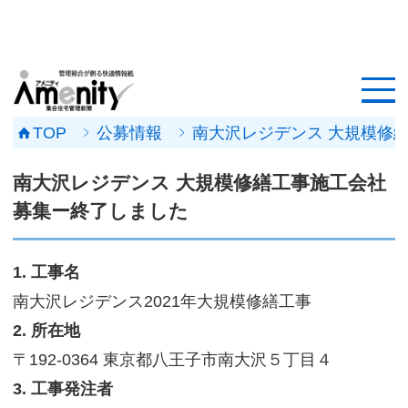
HOME
記事一覧
TOP
公募情報
南大沢レジデンス 大規模修
マンション改修ナビ
南大沢レジデンス 大規模修繕工事施工会社
工事事例
募集ー終了しました
メンテナンス会社
1. 工事名
マンションメンテの無料相談
南大沢レジデンス2021年大規模修繕工事
2. 所在地
媒体資料
〒192-0364 東京都八王子市南大沢５丁目４
会社概要
3. 工事発注者