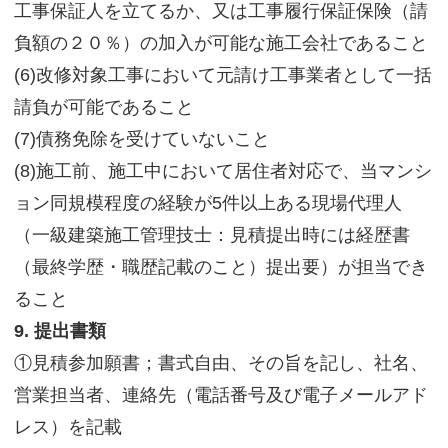
工事保証人を立てるか、又は工事履行保証保険（請
負額の２０％）の加入が可能な施工会社であること
(6)改修対象工事において元請け工事業者として一括
請負が可能であること
(7)債務免除を受けていないこと
(8)施工前、施工中において居住者対応で、当マンシ
ョン同規模程度の経験が5件以上ある現場代理人
（一級建築施工管理技士：見積提出時には経歴書
（最終学歴・職歴記載のこと）提出要）が担当でき
ること
9. 提出書類
①見積参加願書；書式自由、その旨を記し、社名、
営業担当者、連絡先（電話番号及び電子メールアド
レス）を記載