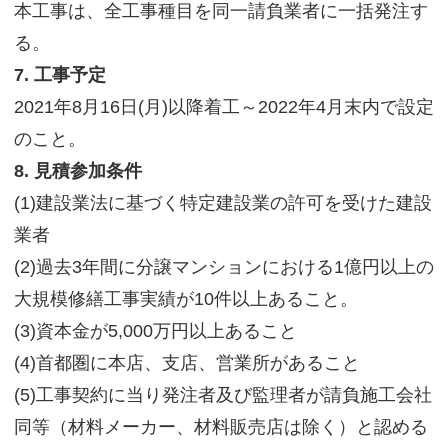
本工事は、全工事種目を同一請負業者に一括発注す
る。
7. 工事予定
2021年8月16日(月)以降着工～2022年4月末内で設定
のこと。
8. 見積参加条件
(1)建設業法に基づく特定建設業の許可を受けた建設
業者
(2)過去3年間に分譲マンションにおける1億円以上の
大規模修繕工事実績が10件以上あること。
(3)資本金が5,000万円以上あること
(4)首都圏に本店、支店、営業所があること
(5)工事契約に当り発注者及び監理者が請負施工会社
同等（材料メーカー、材料販売店は除く）と認める