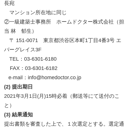
長宛
マンション所在地に同じ
②一級建築士事務所 ホームドクター株式会社（担
当 林 郁生）
〒 151-0071 東京都渋谷区本町1丁目4番3号 エ
バーグレイス3F
TEL：03-6301-6180
FAX：03-6301-6182
e-mail：info@homedoctor.co.jp
(2) 提出期日
2021年3月1日(月)15時必着（郵送等にて送付のこ
と）
(3) 結果通知
提出書類を審査した上で、１次選定とする。選定通