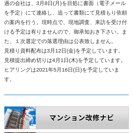
過の会社は、3月8日(月)を目処に書面（電子メール
を予定）にて連絡し、追って書類にて見積もり依頼
の案内を行う。現時点で、現地調査、来訪を受け付
ける予定は有りませんので、御承知おき下さい。ま
た、１次選定での落選理由は公表致しません。
見積り資料配布は3月12日(金)を予定しています。
見積提出締め切りは4月1日(木)を予定しています。
ヒアリングは2021年5月16日(日)を予定していま
す。