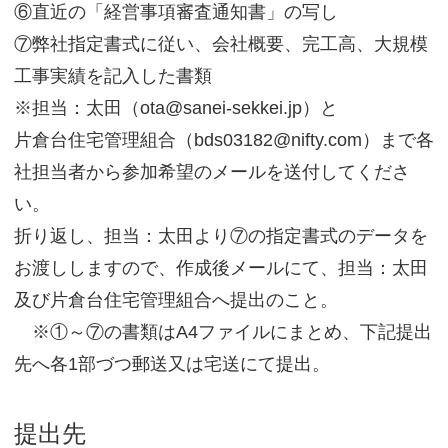
⑥直近の「経営事項審査通知書」の写し
⑦弊社指定書式に従い、会社概要、完工高、大規模
工事実績を記入した書類
※担当：太田（ota@sanei-sekkei.jp）と
片倉台住宅管理組合（bds03182@nifty.com）まで各
社担当者から参加希望のメールを送付してくださ
い。
折り返し、担当：太田より⑦の指定書式のデータを
お渡ししますので、作成後メールにて、担当：太田
及び片倉台住宅管理組合へ提出のこと。
※①～⑦の書類はA4ファイルにまとめ、下記提出
先へ各1部づつ郵送又は宅送にて提出。
提出先