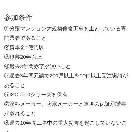
参加条件
①分譲マンション大規模修繕工事を主としている専
門業者であること
②資本金1億円以上
③創業20年以上
④過去3年間赤字が無いこと
⑤過去3年間元請で200戸以上を10件以上受注実績が
あること
⑥ISO9000シリーズを保有
⑦塗料メーカー、防水メーカーと連名の保証承諾書
が取れること
⑧過去10年間工事中の重大災害を起こしていないこ