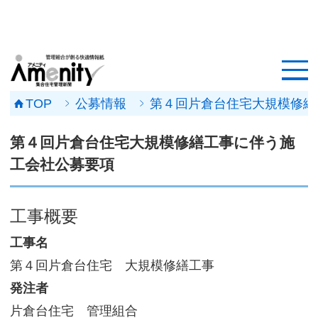
HOME
記事一覧
TOP
公募情報
第４回片倉台住宅大規模修繕
マンション改修ナビ
第４回片倉台住宅大規模修繕工事に伴う施
工事事例
工会社公募要項
メンテナンス会社
工事概要
マンションメンテの無料相談
工事名
第４回片倉台住宅 大規模修繕工事
媒体資料
発注者
会社概要
片倉台住宅 管理組合