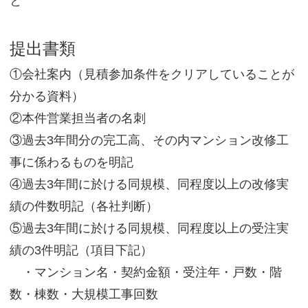
と
提出書類
①会社案内（見積参加条件をクリアしていることが
分かる資料）
②本件営業担当者の名刺
③過去3年間分の完工高、その内マンション改修工
事に係わるものを明記
④過去3年間に於ける同規模、同程度以上の改修実
績の件数明記（各社判断）
⑤過去3年間に於ける同規模、同程度以上の受注実
績の3件明記（項目下記）
・マンション名・契約金額・受注年・戸数・階
数・棟数・大規模工事回数