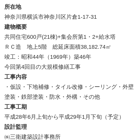
所在地
サイトマップ
神奈川県横浜市神奈川区片倉1-17-31
建物概要
共同住宅600戸(21棟)+集会所第1・2+給水塔
ＲＣ造 地上5階 総延床面積38,182.74㎡
竣工：昭和44年（1969年）築46年
今回第4回目の大規模修繕工事
工事内容
・仮設・下地補修・タイル改修・シーリング・外壁
塗装・鉄部塗装・防水・外構・その他
工事工期
平成28年6月上旬から平成29年1月下旬（予定）
設計監理
㈱三衛建築設計事務所