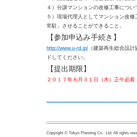
４）分譲マンションの改修工事につい
５）現場代理人としてマンション改修
常駐」させることができること。
【参加申込み手続き】
http://www.u-rd.jp/
（建築再生総合設計
ドしてください。
【提出期限】
２０１７年８月３１日（木）正午必着
Copyright © Tokyo Planning Co., Ltd. All rights res