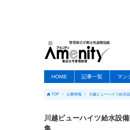
HOME
記事一覧
マン
TOP
公募情報
川越ビューハイツ給水設
川越ビューハイツ給水設備
集