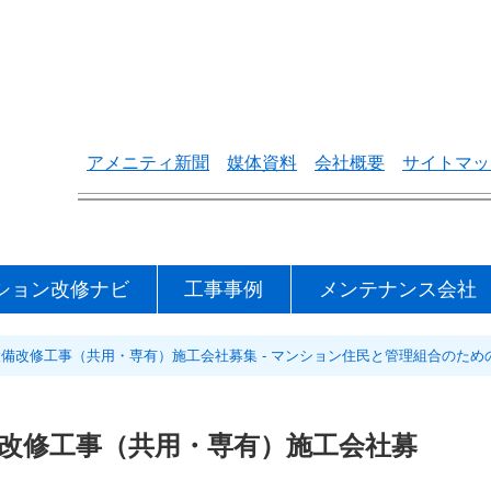
アメニティ新聞
媒体資料
会社概要
サイトマッ
ション改修ナビ
工事事例
メンテナンス会社
備改修工事（共用・専有）施工会社募集 - マンション住民と管理組合のため
改修工事（共用・専有）施工会社募