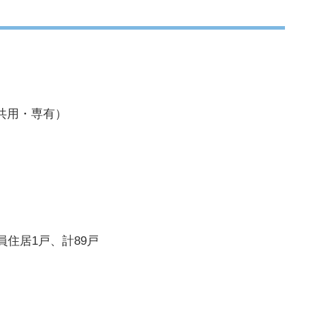
共用・専有）
住居1戸、計89戸