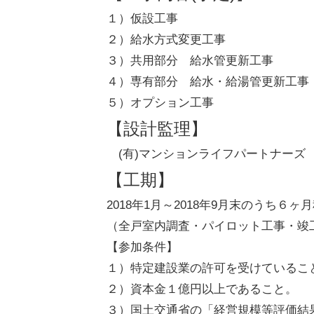
１）仮設工事
２）給水方式変更工事
３）共用部分 給水管更新工事
４）専有部分 給水・給湯管更新工事
５）オプション工事
【設計監理】
(有)マンションライフパートナーズ
【工期】
2018年1月～2018年9月末のうち６ヶ
（全戸室内調査・パイロット工事・竣
【参加条件】
１）特定建設業の許可を受けているこ
２）資本金１億円以上であること。
３）国土交通省の「経営規模等評価結