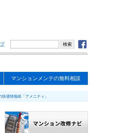
プ
マンションメンテの無料相談
の快適情報紙「アメニティ」