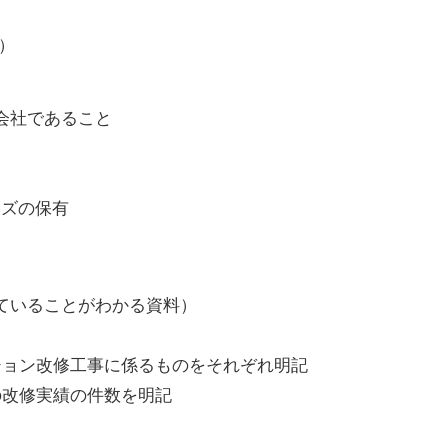
定）
施工会社であること
リーズの保有
ていることがわかる資料）
ション改修工事に係るものをそれぞれ明記
の改修実績の件数を明記