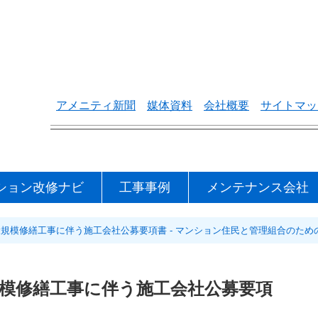
アメニティ新聞
媒体資料
会社概要
サイトマッ
ション改修ナビ
工事事例
メンテナンス会社
規模修繕工事に伴う施工会社公募要項書 - マンション住民と管理組合のため
模修繕工事に伴う施工会社公募要項