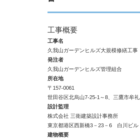
工事概要
工事名
久我山ガーデンヒルズ大規模修繕工事
発注者
久我山ガーデンヒルズ管理組合
所在地
〒157-0061
世田谷区北烏山7-25-1～8、三鷹市牟礼2-
設計監理
株式会社 三衛建築設計事務所
東京都港区西新橋3－23－6 白川ビル
建物概要