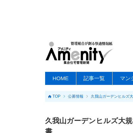
HOME
記事一覧
マン
TOP
公募情報
久我山ガーデンヒルズ大
久我山ガーデンヒルズ大規
書