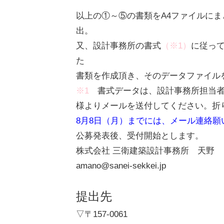
以上の①～⑤の書類をA4ファイルにま
出。
又、設計事務所の書式
（※1）
に従っ
た
書類を作成頂き、そのデータファイル
※1
書式データは、設計事務所担当者
様よりメールを送付してください。折
8月8日（月）までには、メール連絡願
公募発表後、受付開始とします。
株式会社 三衛建築設計事務所 天
amano@sanei-sekkei.jp
提出先
▽〒157-0061