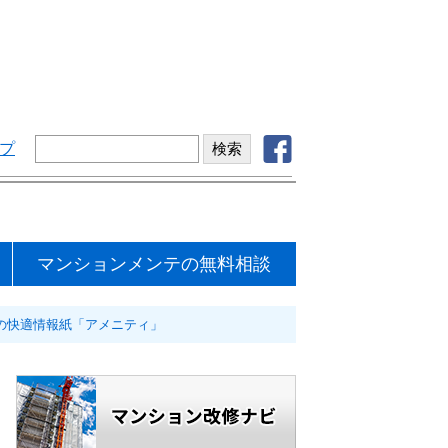
プ
マンションメンテの無料相談
の快適情報紙「アメニティ」