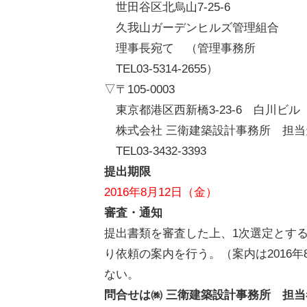
世田谷区北烏山7-25-6
久我山ガーデンヒルズ管理組合
理事長宛て （管理事務所
TEL03-5314-2655）
▽〒105-0003
東京都港区西新橋3-23-6 白川ビル
株式会社 三衛建築設計事務所
TEL03-3432-3393
提出期限
2016年8月12日（金）
審査・通知
提出書類を審査した上、1次選定とする
り依頼の案内を行う。（案内は2016
ない。
問合せは㈱ 三衛建築設計事務所 担当