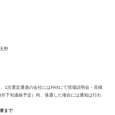
 担当天野
。1次選定通過の会社にはFAXにて現場説明会・見積
年8月下旬連絡予定）尚、落選した場合には通知は行わ
者まで