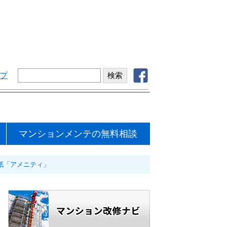
プ
マンションメンテの無料相談
報紙「アメニティ」