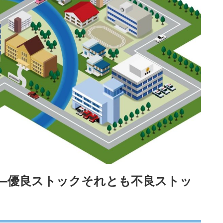
体―優良ストックそれとも不良ストッ