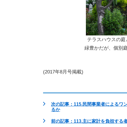
テラスハウスの庭
緑豊かだが、個別
(2017年8月号掲載)
次の記事：115.民間事業者による
るか
前の記事：113.主に家計を負担す