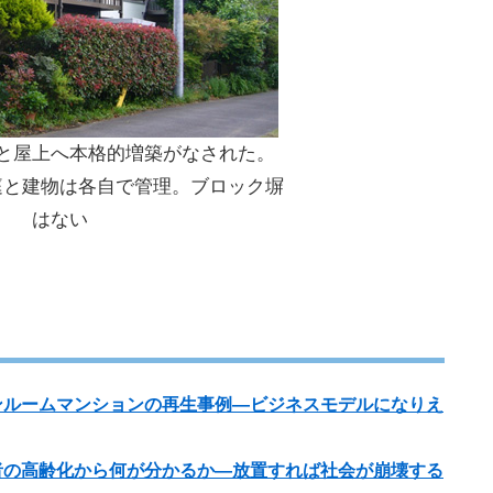
と屋上へ本格的増築がなされた。
庭と建物は各自で管理。ブロック塀
はない
ワンルームマンションの再生事例―ビジネスモデルになりえ
る者の高齢化から何が分かるか―放置すれば社会が崩壊する