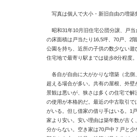
写真は個人で大小・新旧自由の増築
昭和31年10月旧住宅公団分譲、戸当た
の床面積は戸当たり16,5坪、70戸
公園を持ち、近所の子供の数少ない遊
住宅地で最寄り駅までは徒歩8分程度
各自が自由に大がかりな増築（北側
超える場合が多い。共有の屋根、外壁
景観は悪いが、狭さは多くの住宅で解
の使用が本格的だ。最近の中古取引では
がいる。但し借家の借り手はいる。1
家より安い。安い理由は築年数が古く
分からない。空き家は70戸中７戸と少