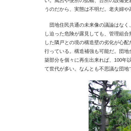
い。風呂や便所の拡幅、台所の設備更
うのだから、実態は不明だ。老夫婦や
団地住民共通の未来像の議論はなく
し迫った危険が露見しても、管理組合
した隣戸との境の構造壁の劣化が心配
行っている。構造補強も可能だ。団地
築部分を個々に再生出来れば、100年
て世代が多い。なんとも不思議な団地