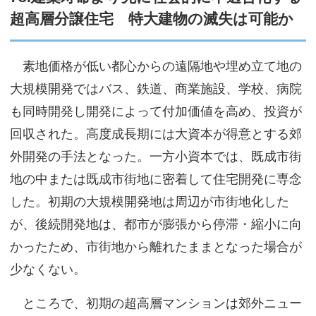
超高層分譲住宅 特大建物の滅失は可能か
サイトマップ
素地価格が低い都心からの遠隔地や埋め立て地の
大規模開発ではバス、鉄道、商業施設、学校、病院
も同時開発し開発によって付加価値を高め、投資が
回収された。高度成長期には大資本が得意とする郊
外開発の手法となった。一方小資本では、既成市街
地の中または既成市街地に密着して住宅開発に専念
した。初期の大規模開発地は周辺が市街地化した
が、後続開発地は、都市が膨張から停滞・縮小に向
かったため、市街地から離れたままとなった場合が
少なくない。
ところで、初期の超高層マンションは郊外ニュー