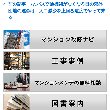
前の記事：77.バス交通機関がなくなる日の郊外
団地の運命は 人口減少を上回る速度でやって来
る