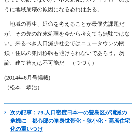
うに地域崩壊の原因になる恐れはある。
地域の再生、延命を考えることが最優先課題だ
が、その先の終末処理を今から考えても無駄ではな
い。来るべき人口減少社会ではニュータウンの閉
鎖・住民の集団移転も避けられないであろう。勿
論、建て替えは不可能だ。（つづく）
(2014年6月号掲載)
（松本 恭治）
次の記事：79.人口密度日本一の豊島区が消滅の
危機に 都心部の単身世帯化・狭小化・高層住宅
化の重いつけ