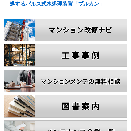
処するパルス式水処理装置「ブルカン」