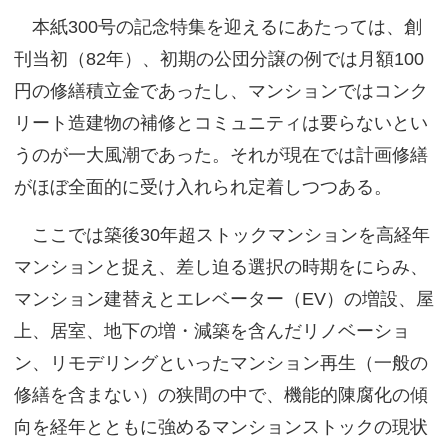
本紙300号の記念特集を迎えるにあたっては、創
刊当初（82年）、初期の公団分譲の例では月額100
円の修繕積立金であったし、マンションではコンク
リート造建物の補修とコミュニティは要らないとい
うのが一大風潮であった。それが現在では計画修繕
がほぼ全面的に受け入れられ定着しつつある。
ここでは築後30年超ストックマンションを高経年
マンションと捉え、差し迫る選択の時期をにらみ、
マンション建替えとエレベーター（EV）の増設、屋
上、居室、地下の増・減築を含んだリノベーショ
ン、リモデリングといったマンション再生（一般の
修繕を含まない）の狭間の中で、機能的陳腐化の傾
向を経年とともに強めるマンションストックの現状