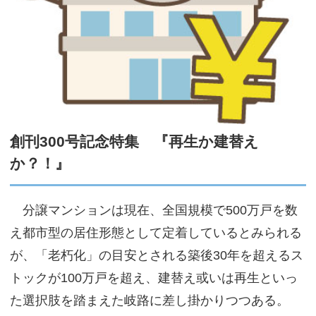
サイトマップ
創刊300号記念特集 『再生か建替え
か？！』
分譲マンションは現在、全国規模で500万戸を数
え都市型の居住形態として定着しているとみられる
が、「老朽化」の目安とされる築後30年を超えるス
トックが100万戸を超え、建替え或いは再生といっ
た選択肢を踏まえた岐路に差し掛かりつつある。