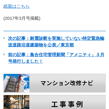
紙面はこちら
(2017年3月号掲載)
次の記事：耐震診断を実施していない特定緊急輸
送道路沿道建築物を公表／東京都
前の記事：集合住宅管理新聞「アメニティ」３月
号発行しました！