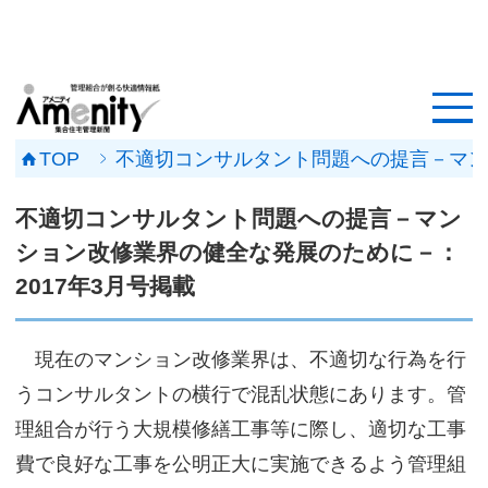
HOME
記事一覧
TOP
不適切コンサルタント問題への提言－マンシ
マンション改修ナビ
不適切コンサルタント問題への提言－マン
工事事例
ション改修業界の健全な発展のために－：
2017年3月号掲載
メンテナンス会社
マンションメンテの無料相談
現在のマンション改修業界は、不適切な行為を行
うコンサルタントの横行で混乱状態にあります。管
媒体資料
理組合が行う大規模修繕工事等に際し、適切な工事
会社概要
費で良好な工事を公明正大に実施できるよう管理組