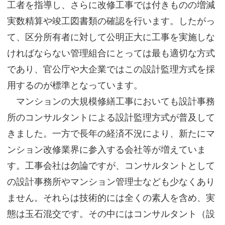
工者を指導し、さらに改修工事では付きものの増減
実数精算や竣工図書類の確認を行います。したがっ
て、区分所有者に対して公明正大に工事を実施しな
ければならない管理組合にとっては最も適切な方式
であり、官公庁や大企業ではこの設計監理方式を採
用するのが標準となっています。
マンションの大規模修繕工事においても設計事務
所のコンサルタントによる設計監理方式が普及して
きました。一方で長年の経済不況により、新たにマ
ンション改修業界に参入する会社等が増えていま
す。工事会社は勿論ですが、コンサルタントとして
の設計事務所やマンション管理士なども少なくあり
ません。それらは技術的には全くの素人を含め、実
態は玉石混交です。その中にはコンサルタント（設