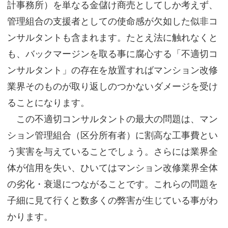
計事務所）を単なる金儲け商売としてしか考えず、
管理組合の支援者としての使命感が欠如した似非コ
ンサルタントも含まれます。たとえ法に触れなくと
も、バックマージンを取る事に腐心する「不適切コ
ンサルタント」の存在を放置すればマンション改修
業界そのものが取り返しのつかないダメージを受け
ることになります。
この不適切コンサルタントの最大の問題は、マン
ション管理組合（区分所有者）に割高な工事費とい
う実害を与えていることでしょう。さらには業界全
体が信用を失い、ひいてはマンション改修業界全体
の劣化・衰退につながることです。これらの問題を
子細に見て行くと数多くの弊害が生じている事がわ
かります。