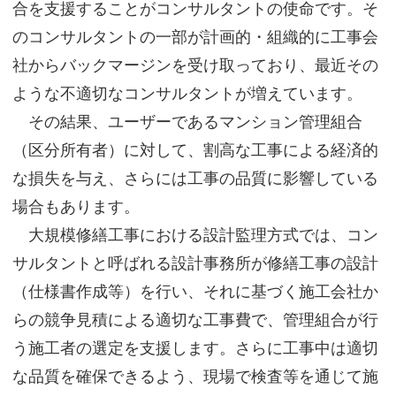
合を支援することがコンサルタントの使命です。そ
サイトマップ
のコンサルタントの一部が計画的・組織的に工事会
社からバックマージンを受け取っており、最近その
ような不適切なコンサルタントが増えています。
その結果、ユーザーであるマンション管理組合
（区分所有者）に対して、割高な工事による経済的
な損失を与え、さらには工事の品質に影響している
場合もあります。
大規模修繕工事における設計監理方式では、コン
サルタントと呼ばれる設計事務所が修繕工事の設計
（仕様書作成等）を行い、それに基づく施工会社か
らの競争見積による適切な工事費で、管理組合が行
う施工者の選定を支援します。さらに工事中は適切
な品質を確保できるよう、現場で検査等を通じて施