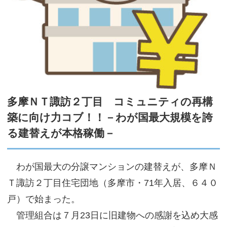
サイトマップ
多摩ＮＴ諏訪２丁目 コミュニティの再構
築に向け力コブ！！－わが国最大規模を誇
る建替えが本格稼働－
わが国最大の分譲マンションの建替えが、多摩Ｎ
Ｔ諏訪２丁目住宅団地（多摩市・71年入居、６４０
戸）で始まった。
管理組合は７月23日に旧建物への感謝を込め大感