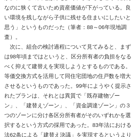
なのに狭くて古いため資産価値が下がっている。良
い環境を残しながら子供に残せる住まいにしたいと
思う」というものだった（筆者：88～06年現地調
査）。
次に、組合の検討過程について見てみると、まず
は98年頃まではというと、区分所有者の負担をなる
べく抑えて建替えを実現しようとするものである。
等価交換方式を活用して同住宅団地の住戸数を増大
させるというものであった。99年にようやく提示さ
れたプランは、それとは異質で「既存建物ゾー
ン」、「建替えゾーン」、「資金調達ゾーン」の３
つのゾーンに分け各区分所有者がそのいずれかを選
択するという方式の採用であった。83年法における
法62条による「建替え決議」を実現するというより