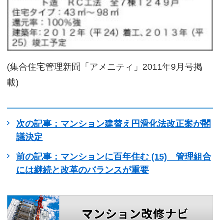
(集合住宅管理新聞「アメニティ」2011年9月号掲
載)
次の記事：マンション建替え円滑化法改正案が閣
議決定
前の記事：マンションに百年住む (15) 管理組合
には継続と改革のバランスが重要