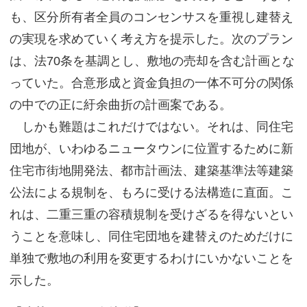
も、区分所有者全員のコンセンサスを重視し建替え
の実現を求めていく考え方を提示した。次のプラン
は、法70条を基調とし、敷地の売却を含む計画とな
っていた。合意形成と資金負担の一体不可分の関係
の中での正に紆余曲折の計画案である。
しかも難題はこれだけではない。それは、同住宅
団地が、いわゆるニュータウンに位置するために新
住宅市街地開発法、都市計画法、建築基準法等建築
公法による規制を、もろに受ける法構造に直面。こ
れは、二重三重の容積規制を受けざるを得ないとい
うことを意味し、同住宅団地を建替えのためだけに
単独で敷地の利用を変更するわけにいかないことを
示した。