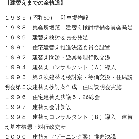
【建替えまでの全軌道】
１９８５（昭和60） 駐車場増設
１９８８ 集会所増築 建替え検討準備委員会発足
１９８９ 建替え検討委員会発足
１９９１ 住宅建替え推進決議委員会設置
１９９２ 建替え問題・遊具修理行政交渉
１９９４ 建替えコンサルタント（Ａ）導入
１９９５ 第２次建替え検討案・等価交換・住民説
明会第３次建替え検討案作成・住民説明会実施
１９９６ 住宅建替え決議５．26総会
１９９７ 建替え会計新設
１９９８ 建替えコンサルタント（Ｂ）導入 建替
え基本構想・対行政交渉
２０００ 建替え（ゾーニング案）推進決議