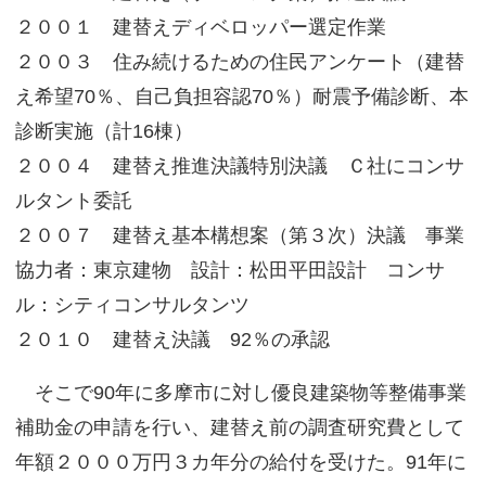
２００１ 建替えディベロッパー選定作業
２００３ 住み続けるための住民アンケート（建替
え希望70％、自己負担容認70％）耐震予備診断、本
診断実施（計16棟）
２００４ 建替え推進決議特別決議 Ｃ社にコンサ
ルタント委託
２００７ 建替え基本構想案（第３次）決議 事業
協力者：東京建物 設計：松田平田設計 コンサ
ル：シティコンサルタンツ
２０１０ 建替え決議 92％の承認
そこで90年に多摩市に対し優良建築物等整備事業
補助金の申請を行い、建替え前の調査研究費として
年額２０００万円３カ年分の給付を受けた。91年に