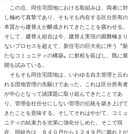
この点、同住宅団地における取組みは、両者に対
し極めて真摯であり、そもそも内在する区分所有の
本質から建替えが醸成されてきたことを窺わせる。
そして、建替え組合は今、建替え実現の困難極まり
ないプロセスを超えて、新住宅の巨大化に伴う〝新
たなコミュニティの構築〟に射程を延ばし、既に展
開を試みている。
そもそも同住宅団地は、いわゆる自主管理と云わ
れる団地管理の先駆けであった。これは区分所有者
が中心となって諸課題に取り組んできたことであ
り、管理会社任せにしない管理の伝統を築き上げて
きたことを意味する。そしてそれはやがて、コミュ
ニティの結束力を次第に強化せしめた。そこで現
在、同組合は、６４０戸から１２４９戸に膨れ上が