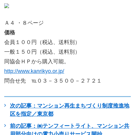
サイトマップ
Ａ４ ・８ページ
価格
会員１００円（税込、送料別）
一般１５０円（税込、送料別）
同協会ＨＰから購入可能。
http://www.kanrikyo.or.jp/
問合せ先 ℡０３－３５００－２７２１
次の記事：マンション再生まちづくり制度推進地
区を指定／東京都
前の記事：㈱テンフィートライト、マンション共
用部分向けの電力小売りサービス開始