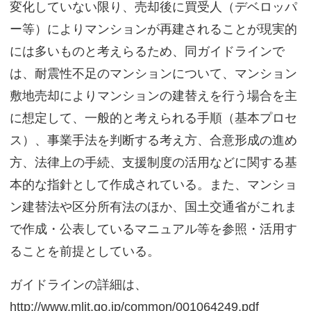
変化していない限り、売却後に買受人（デベロッパ
ー等）によりマンションが再建されることが現実的
には多いものと考えらるため、同ガイドラインで
は、耐震性不足のマンションについて、マンション
敷地売却によりマンションの建替えを行う場合を主
に想定して、一般的と考えられる手順（基本プロセ
ス）、事業手法を判断する考え方、合意形成の進め
方、法律上の手続、支援制度の活用などに関する基
本的な指針として作成されている。また、マンショ
ン建替法や区分所有法のほか、国土交通省がこれま
で作成・公表しているマニュアル等を参照・活用す
ることを前提としている。
ガイドラインの詳細は、
http://www.mlit.go.jp/common/001064249.pdf