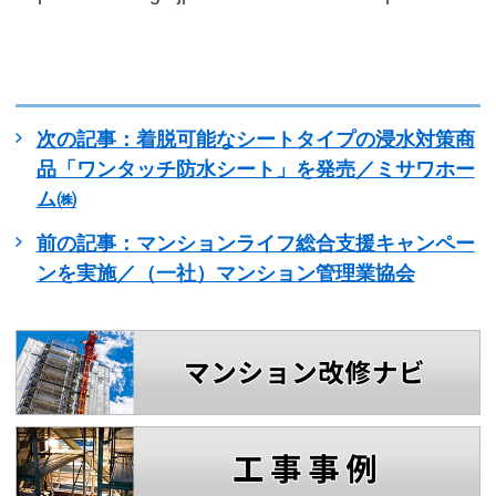
次の記事：着脱可能なシートタイプの浸水対策商
品「ワンタッチ防水シート」を発売／ミサワホー
ム㈱
前の記事：マンションライフ総合支援キャンペー
ンを実施／（一社）マンション管理業協会