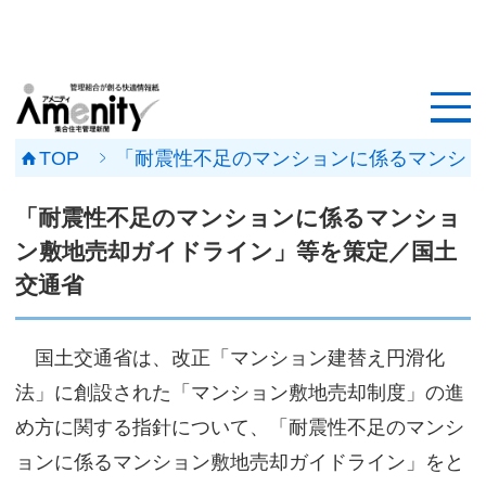
HOME
記事一覧
TOP
「耐震性不足のマンションに係るマンショ
マンション改修ナビ
「耐震性不足のマンションに係るマンショ
工事事例
ン敷地売却ガイドライン」等を策定／国土
交通省
メンテナンス会社
マンションメンテの無料相談
国土交通省は、改正「マンション建替え円滑化
法」に創設された「マンション敷地売却制度」の進
媒体資料
め方に関する指針について、「耐震性不足のマンシ
会社概要
ョンに係るマンション敷地売却ガイドライン」をと