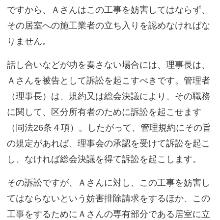
ですから、Ａさんはこの工事を妨害してはならず、
その居室への施工業者の立ち入りを認めなければな
りません。
話し合いなどが功を奏さない場合には、理事長は、
Ａさんを被告として訴訟を起こすべきです。管理者
（理事長）は、規約又は総会決議により、その職務
に関して、区分所有者のために訴訟を起こせます
（同法26条４項）。したがって、管理規約にその旨
の規定があれば、理事会の承認を受けて訴訟を起こ
し、なければ総会決議を得て訴訟を起こします。
その訴訟ですが、Ａさんに対し、この工事を妨害し
てはならないという妨害排除請求をするほか、この
工事をするためにＡさんの専有部分である居室に立