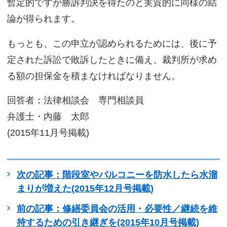
暫定的ですが勝訴判決を得たのと実質的に同様の結
論が得られます。
もっとも、この申立が認められるためには、後に予
定された訴訟で敗訴したときに備え、裁判所が求め
る額の担保金を積まなければなりません。
回答者：法律相談会 専門相談員
弁護士・内藤 太郎
(2015年11月号掲載)
次の記事：階段室やバルコニーを防水したら水溜
まりが増えた(2015年12月号掲載)
前の記事：修繕委員会の活用・必要性／継続を維
持するための引き継ぎを(2015年10月号掲載)