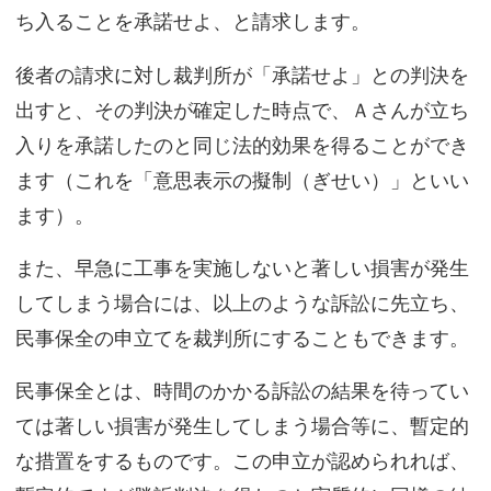
ち入ることを承諾せよ、と請求します。
後者の請求に対し裁判所が「承諾せよ」との判決を
出すと、その判決が確定した時点で、Ａさんが立ち
入りを承諾したのと同じ法的効果を得ることができ
ます（これを「意思表示の擬制（ぎせい）」といい
ます）。
また、早急に工事を実施しないと著しい損害が発生
してしまう場合には、以上のような訴訟に先立ち、
民事保全の申立てを裁判所にすることもできます。
民事保全とは、時間のかかる訴訟の結果を待ってい
ては著しい損害が発生してしまう場合等に、暫定的
な措置をするものです。この申立が認められれば、