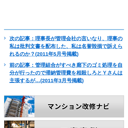
次の記事：理事長が管理会社の言いなり、理事の
私は批判文書を配布した、私は名誉毀損で訴えら
れるのか？(2011年5月号掲載)
前の記事：管理組合がすべき廊下のゴミ処理を自
分が行ったので滞納管理費を相殺しろとＹさんは
主張するが…(2011年3月号掲載)