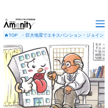
HOME
記事一覧
TOP
巨大地震でエキスパンション・ジョイント金
マンション改修ナビ
工事事例
メンテナンス会社
マンションメンテの無料相談
媒体資料
会社概要