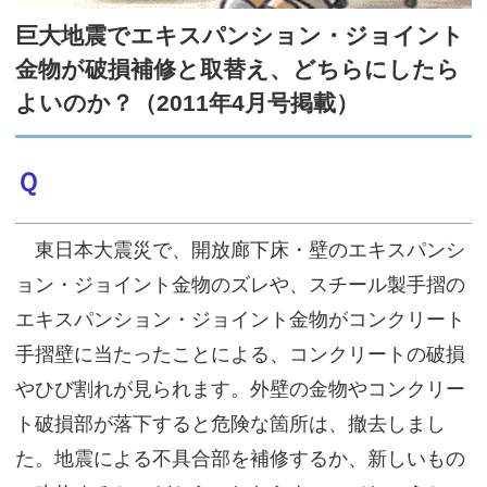
サイトマップ
巨大地震でエキスパンション・ジョイント
金物が破損補修と取替え、どちらにしたら
よいのか？（2011年4月号掲載）
Ｑ
東日本大震災で、開放廊下床・壁のエキスパンシ
ョン・ジョイント金物のズレや、スチール製手摺の
エキスパンション・ジョイント金物がコンクリート
手摺壁に当たったことによる、コンクリートの破損
やひび割れが見られます。外壁の金物やコンクリー
ト破損部が落下すると危険な箇所は、撤去しまし
た。地震による不具合部を補修するか、新しいもの