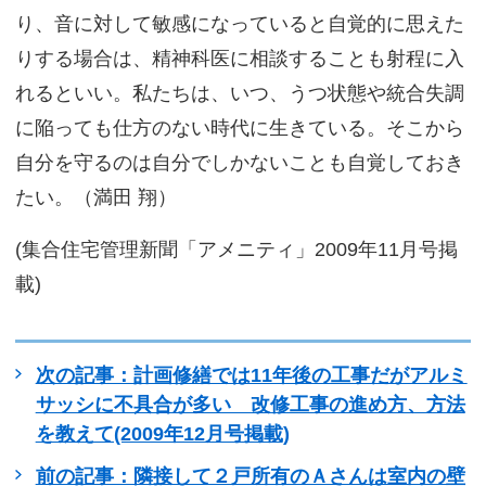
り、音に対して敏感になっていると自覚的に思えた
りする場合は、精神科医に相談することも射程に入
れるといい。私たちは、いつ、うつ状態や統合失調
に陥っても仕方のない時代に生きている。そこから
自分を守るのは自分でしかないことも自覚しておき
たい。（満田 翔）
(集合住宅管理新聞「アメニティ」2009年11月号掲
載)
次の記事：計画修繕では11年後の工事だがアルミ
サッシに不具合が多い 改修工事の進め方、方法
を教えて(2009年12月号掲載)
前の記事：隣接して２戸所有のＡさんは室内の壁