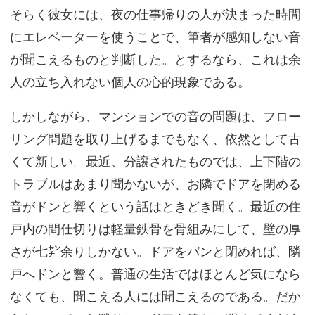
そらく彼女には、夜の仕事帰りの人が決まった時間
にエレベーターを使うことで、筆者が感知しない音
が聞こえるものと判断した。とするなら、これは余
人の立ち入れない個人の心的現象である。
しかしながら、マンションでの音の問題は、フロー
リング問題を取り上げるまでもなく、依然として古
くて新しい。最近、分譲されたものでは、上下階の
トラブルはあまり聞かないが、お隣でドアを閉める
音がドンと響くという話はときどき聞く。最近の住
戸内の間仕切りは軽量鉄骨を骨組みにして、壁の厚
さが七㌢余りしかない。ドアをバンと閉めれば、隣
戸へドンと響く。普通の生活ではほとんど気になら
なくても、聞こえる人には聞こえるのである。だか