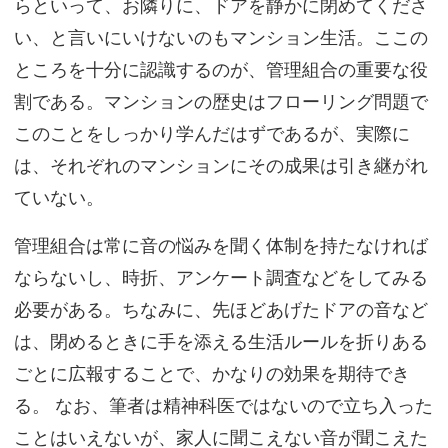
らといって、お隣りに、ドアを静かに閉めてくださ
い、と言いにいけないのもマンション生活。ここの
ところを十分に認識するのが、管理組合の重要な役
割である。マンションの歴史はフローリング問題で
このことをしっかり学んだはずであるが、実際に
は、それぞれのマンションにその成果は引き継がれ
ていない。
管理組合は常に音の悩みを聞く体制を持たなければ
ならないし、時折、アンケート調査などをしてみる
必要がある。ちなみに、先ほどあげたドアの音など
は、閉めるときに手を添える生活ルールを折りある
ごとに広報することで、かなりの効果を期待でき
る。 なお、筆者は精神科医ではないので立ち入った
ことはいえないが、家人に聞こえない音が聞こえた