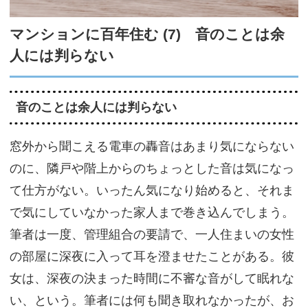
サイトマップ
マンションに百年住む (7) 音のことは余
人には判らない
音のことは余人には判らない
窓外から聞こえる電車の轟音はあまり気にならない
のに、隣戸や階上からのちょっとした音は気になっ
て仕方がない。いったん気になり始めると、それま
で気にしていなかった家人まで巻き込んでしまう。
筆者は一度、管理組合の要請で、一人住まいの女性
の部屋に深夜に入って耳を澄ませたことがある。彼
女は、深夜の決まった時間に不審な音がして眠れな
い、という。筆者には何も聞き取れなかったが、お