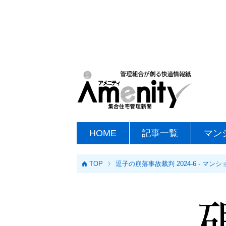
HOME
記事一覧
マン
TOP
逗子の崩落事故裁判 2024-6 - 