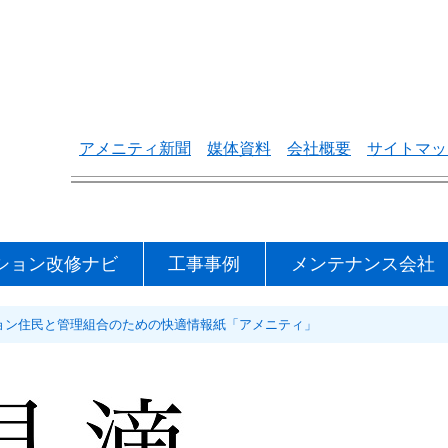
アメニティ新聞
媒体資料
会社概要
サイトマッ
ション改修ナビ
工事事例
メンテナンス会社
マンション住民と管理組合のための快適情報紙「アメニティ」