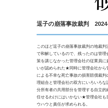
逗子の崩落事故裁判 2024-
このほど逗子の崩落事故裁判の地裁判
で和解しているので、残ったのは管理
策を講じなかった管理会社の従業員に
いが認められた★同時に管理会社から
による不幸な死亡事故の損害賠償裁判
理組合と管理会社の双方にいろいろな
分所有者の共用部分を管理する自立的
任せるわけにはいかない★管理会社も
ウハウと責任が求められる。