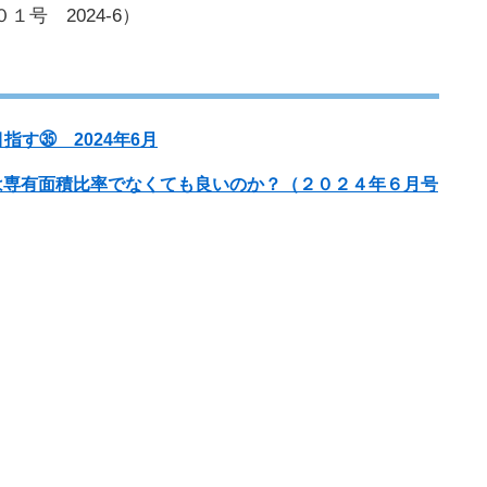
号 2024-6）
す㉟ 2024年6月
は専有面積比率でなくても良いのか？（２０２４年６月号