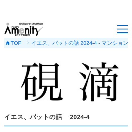
HOME
記事一覧
TOP
イエス、バットの話 2024-4 - マン
マンション改修ナビ
工事事例
メンテナンス会社
マンションメンテの無料相談
媒体資料
イエス、バットの話 2024-4
会社概要