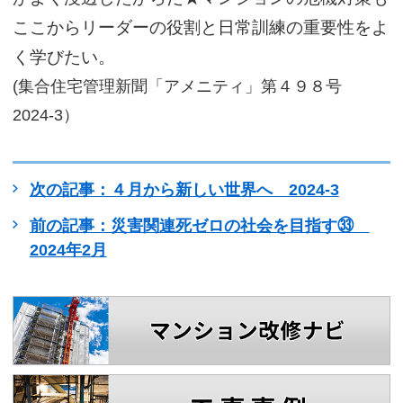
ここからリーダーの役割と日常訓練の重要性をよ
く学びたい。
(集合住宅管理新聞「アメニティ」第４９８号
2024-3）
次の記事：４月から新しい世界へ 2024-3
前の記事：災害関連死ゼロの社会を目指す㉝
2024年2月