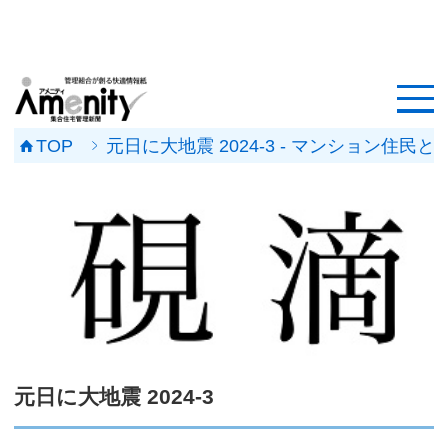
HOME
記事一覧
TOP
元日に大地震 2024-3 - マンション
マンション改修ナビ
工事事例
メンテナンス会社
マンションメンテの無料相談
媒体資料
元日に大地震 2024-3
会社概要