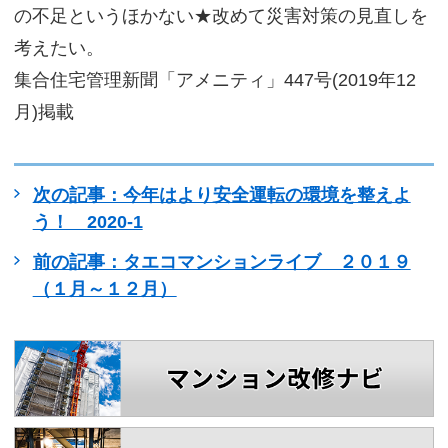
の不足というほかない★改めて災害対策の見直しを
考えたい。
集合住宅管理新聞「アメニティ」447号(2019年12
月)掲載
次の記事：今年はより安全運転の環境を整えよ
う！ 2020-1
前の記事：タエコマンションライブ ２０１９
（１月～１２月）