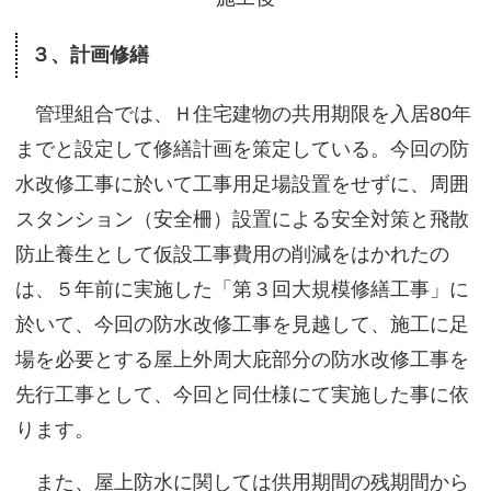
３、計画修繕
管理組合では、Ｈ住宅建物の共用期限を入居80年
までと設定して修繕計画を策定している。今回の防
水改修工事に於いて工事用足場設置をせずに、周囲
スタンション（安全柵）設置による安全対策と飛散
防止養生として仮設工事費用の削減をはかれたの
は、５年前に実施した「第３回大規模修繕工事」に
於いて、今回の防水改修工事を見越して、施工に足
場を必要とする屋上外周大庇部分の防水改修工事を
先行工事として、今回と同仕様にて実施した事に依
ります。
また、屋上防水に関しては供用期間の残期間から