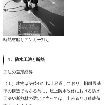
断熱材貼りアンカー打ち
４、防水工法と断熱
工法の選定経緯
（１）建物は築後43年以上経過しており、旧耐震基
準の構造でもある為に、屋上防水改修における防水
工法や断熱材の選定に当っては、出来るだけ積載荷