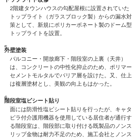
2階建タウンハウスの勾配屋根に設置されていた
トップライト（ガラスブロック製）からの漏水対
策として、新規にポリカーボネート製のドーム型
トップライトを設置。
外壁塗装
バルコニー・開放廊下・階段室の上裏（天井）
は、コンクリートの中性化抑止のため、ポリマー
セメントモルタルでバリア層を設けた。又、仕上
は複層塗材とし、美観の向上もはかった。
階段室塩ビシート貼り
面には防滑性塩ビシート貼りを行ったが、キャタ
ピラ付介護用機器を使用している居住者が通行す
る階段室は、階段部に取り付ける既製品のノンス
リップ金物は耐力不足のため、施工会社とノンス