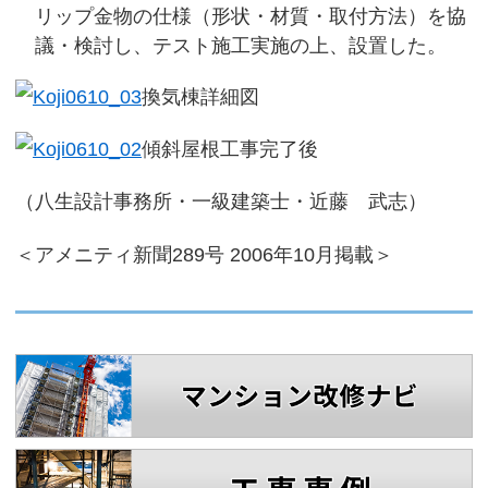
リップ金物の仕様（形状・材質・取付方法）を協
議・検討し、テスト施工実施の上、設置した。
換気棟詳細図
傾斜屋根工事完了後
（八生設計事務所・一級建築士・近藤 武志）
＜アメニティ新聞289号 2006年10月掲載＞