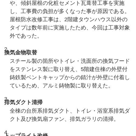
や、傾斜屋根の化粧セメント瓦葺替工事を実施
し、工事費の負担が多くなった事が原因である。
屋根防水改修工事は、2階建タウンハウス以外の
タイプは数年前に実施したため、今回は工事対象
外であった。
換気金物取替
スチール製の箇所やトイレ・洗面所の換気フード
をステンレス製に取り替え、5階建住棟の外壁付
鋳鉄製ベントキャップからの錆汁が外壁に付着し
ているため、アルミ鋳物製に取り替えた。
排気ダクト清掃
全棟の台所系排気ダクト、トイレ・浴室系排気ダ
クト及び換気扇ファン、排気ガラリの清掃。
トップライト改修