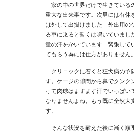
家の中の世界だけで生きているの
重大な出来事です。次男には有休
は外して出掛けました。外出用の
る車に乗ると暫くは鳴いていまし
量の汗をかいています。緊張して
てもらう為には仕方がありません
クリニックに着くと狂犬病の予防
す。ケージの隙間から鼻でクンク
って肉球はますます汗でいっぱい
なりませんよね。もう既に全然大
す。
そんな状況を耐えた後に漸く順番