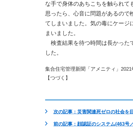
な手で身体のあちこちを触られて
思ったら、心音に問題があるので
てしまいました。気の毒にケージ
まいました。
検査結果を待つ時間は長かったで
した。
集合住宅管理新聞「アメニティ」2021
【つづく】
次の記事：災害関連死ゼロの社会を目
前の記事：顔認証のシステム(463号