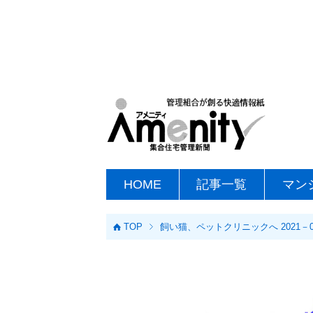
HOME
記事一覧
マン
TOP
飼い猫、ペットクリニックへ 2021