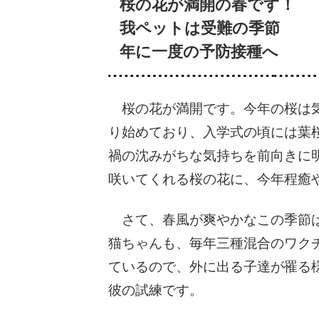
桜の花が満開の春です！
我ペットは受難の季節
年に一度の予防接種へ
桜の花が満開です。今年の桜は気
り始めており、入学式の頃には葉
禍の沈みがちな気持ちを前向きに
咲いてくれる桜の花に、今年程癒
さて、春風が爽やかなこの季節は
猫ちゃんも、毎年三種混合のワク
ているので、外に出る子達が罹る
彼の試練です。