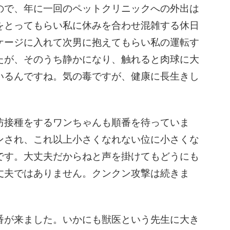
で、年に一回のペットクリニックへの外出は
をとってもらい私に休みを合わせ混雑する休日
ケージに入れて次男に抱えてもらい私の運転す
たが、そのうち静かになり、触れると肉球に大
いるんですね。気の毒ですが、健康に長生きし
。
接種をするワンちゃんも順番を待っていま
ンされ、これ以上小さくなれない位に小さくな
です。大丈夫だからねと声を掛けてもどうにも
丈夫ではありません。クンクン攻撃は続きま
が来ました。いかにも獣医という先生に大き