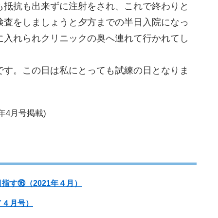
も抵抗も出来ずに注射をされ、これで終わりと
検査をしましょうと夕方までの半日入院になっ
に入れられクリニックの奥へ連れて行かれてし
す。この日は私にとっても試練の日となりま
年4月号掲載)
指す⑯（2021年４月）
／４月号）